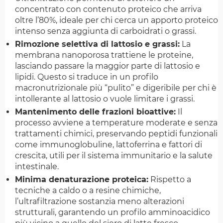
concentrato con contenuto proteico che arriva
oltre l’80%, ideale per chi cerca un apporto proteico
intenso senza aggiunta di carboidrati o grassi.
Rimozione selettiva di lattosio e grassi:
La
membrana nanoporosa trattiene le proteine,
lasciando passare la maggior parte di lattosio e
lipidi. Questo si traduce in un profilo
macronutrizionale più “pulito” e digeribile per chi è
intollerante al lattosio o vuole limitare i grassi.
Mantenimento delle frazioni bioattive:
Il
processo avviene a temperature moderate e senza
trattamenti chimici, preservando peptidi funzionali
come immunoglobuline, lattoferrina e fattori di
crescita, utili per il sistema immunitario e la salute
intestinale.
Minima denaturazione proteica:
Rispetto a
tecniche a caldo o a resine chimiche,
l’ultrafiltrazione sostanzia meno alterazioni
strutturali, garantendo un profilo amminoacidico