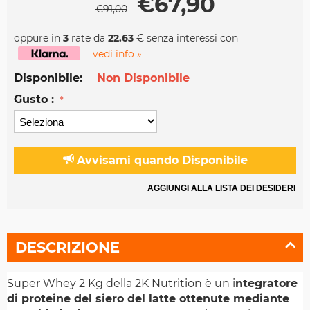
€
67,90
€
91,00
oppure in
3
rate da
22.63
€ senza interessi con
vedi info »
Disponibile:
Non Disponibile
Gusto :
Avvisami quando Disponibile
AGGIUNGI ALLA LISTA DEI DESIDERI
DESCRIZIONE
Super Whey 2 Kg della 2K Nutrition
è
un
i
ntegratore
di proteine del siero del latte ottenute mediante