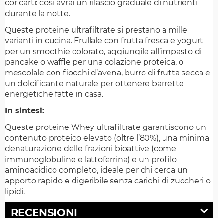
coricarti: così avrai un rilascio graduale di nutrienti
durante la notte.
Queste proteine ultrafiltrate si prestano a mille
varianti in cucina. Frullale con frutta fresca e yogurt
per un smoothie colorato, aggiungile all’impasto di
pancake o waffle per una colazione proteica, o
mescolale con fiocchi d’avena, burro di frutta secca e
un dolcificante naturale per ottenere barrette
energetiche fatte in casa.
In sintesi:
Queste proteine Whey ultrafiltrate garantiscono un
contenuto proteico elevato (oltre l’80%), una minima
denaturazione delle frazioni bioattive (come
immunoglobuline e lattoferrina) e un profilo
aminoacidico completo, ideale per chi cerca un
apporto rapido e digeribile senza carichi di zuccheri o
lipidi.
RECENSIONI