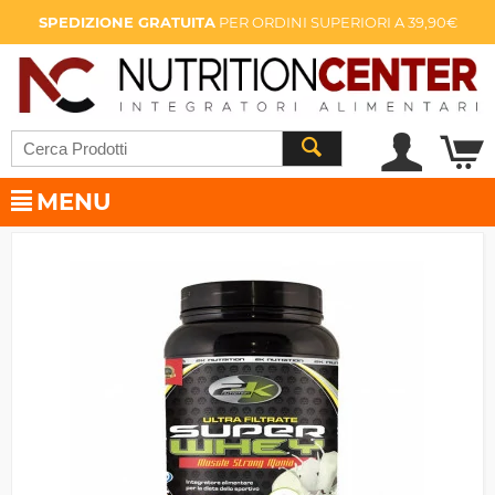
SPEDIZIONE GRATUITA
PER ORDINI SUPERIORI A 39,90€
MENU