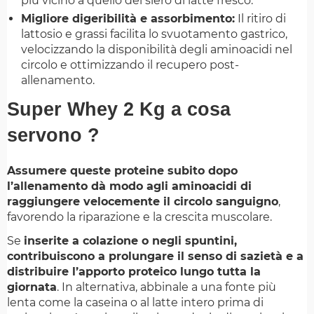
più vicino a quello del siero di latte fresco.
Migliore digeribilità e assorbimento:
Il ritiro di
lattosio e grassi facilita lo svuotamento gastrico,
velocizzando la disponibilità degli aminoacidi nel
circolo e ottimizzando il recupero post-
allenamento.
Super Whey 2 Kg a cosa
servono ?
Assumere queste proteine subito dopo
l’allenamento dà modo agli aminoacidi di
raggiungere velocemente il circolo sanguigno
,
favorendo la riparazione e la crescita muscolare.
Se
inserite a colazione o negli spuntini,
contribuiscono a prolungare il senso di sazietà e a
distribuire l’apporto proteico lungo tutta la
giornata
. In alternativa, abbinale a una fonte più
lenta come la caseina o al latte intero prima di