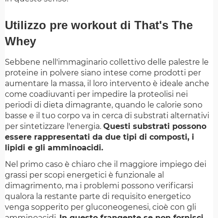
Utilizzo pre workout di That's The
Whey
Sebbene nell'immaginario collettivo delle palestre le
proteine in polvere siano intese come prodotti per
aumentare la massa, il loro intervento è ideale anche
come coadiuvanti per impedire la proteolisi nei
periodi di dieta dimagrante, quando le calorie sono
basse e il tuo corpo va in cerca di substrati alternativi
per sintetizzare l'energia.
Questi substrati possono
essere rappresentati da due tipi di composti, i
lipidi e gli amminoacidi.
Nel primo caso è chiaro che il maggiore impiego dei
grassi per scopi energetici è funzionale al
dimagrimento, ma i problemi possono verificarsi
qualora la restante parte di requisito energetico
venga sopperito per gluconeogenesi, cioè con gli
amminoacidi.
In questo frangente se non fornisci