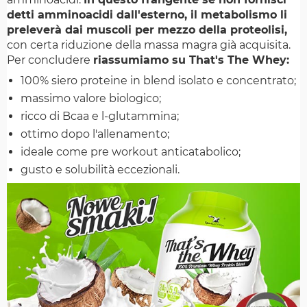
detti amminoacidi dall'esterno, il metabolismo li
preleverà dai muscoli per mezzo della proteolisi,
con certa riduzione della massa magra già acquisita.
Per concludere
riassumiamo su That's The Whey:
100% siero proteine in blend isolato e concentrato;
massimo valore biologico;
ricco di Bcaa e l-glutammina;
ottimo dopo l'allenamento;
ideale come pre workout anticatabolico;
gusto e solubilità eccezionali.