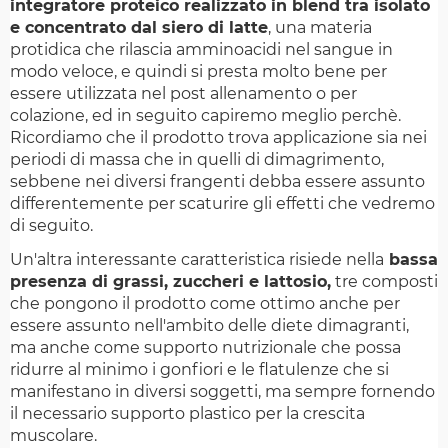
integratore proteico realizzato in blend tra isolato
e concentrato dal siero di latte
, una materia
protidica che rilascia amminoacidi nel sangue in
modo veloce, e quindi si presta molto bene per
essere utilizzata nel post allenamento o per
colazione, ed in seguito capiremo meglio perchè.
Ricordiamo che il prodotto trova applicazione sia nei
periodi di massa che in quelli di dimagrimento,
sebbene nei diversi frangenti debba essere assunto
differentemente per scaturire gli effetti che vedremo
di seguito.
Un'altra interessante caratteristica risiede nella
bassa
presenza di grassi, zuccheri e lattosio,
tre composti
che pongono il prodotto come ottimo anche per
essere assunto nell'ambito delle diete dimagranti,
ma anche come supporto nutrizionale che possa
ridurre al minimo i gonfiori e le flatulenze che si
manifestano in diversi soggetti, ma sempre fornendo
il necessario supporto plastico per la crescita
muscolare.