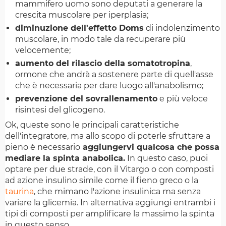
mammifero uomo sono deputati a generare la
crescita muscolare per iperplasia;
diminuzione dell'effetto Doms
di indolenzimento
muscolare, in modo tale da recuperare più
velocemente;
aumento del rilascio della somatotropina
,
ormone che andrà a sostenere parte di quell'asse
che è necessaria per dare luogo all'anabolismo;
prevenzione del sovrallenamento
e più veloce
risintesi del glicogeno.
Ok, queste sono le principali caratteristiche
dell'integratore, ma allo scopo di poterle sfruttare a
pieno è necessario
aggiungervi qualcosa che possa
mediare la spinta anabolica.
In questo caso, puoi
optare per due strade, con il Vitargo o con composti
ad azione insulino simile come il fieno greco o la
taurina
, che mimano l'azione insulinica ma senza
variare la glicemia. In alternativa aggiungi entrambi i
tipi di composti per amplificare la massimo la spinta
in questo senso.