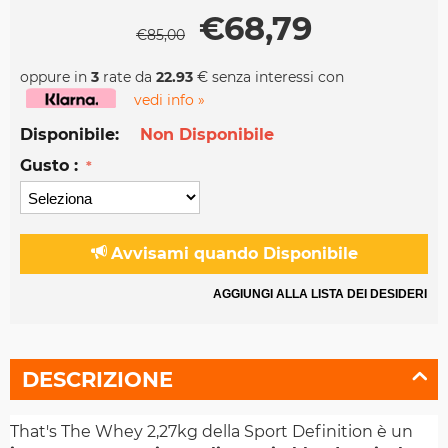
€
68,79
€
85,00
oppure in
3
rate da
22.93
€ senza interessi con
vedi info »
Disponibile:
Non Disponibile
Gusto :
Avvisami quando Disponibile
AGGIUNGI ALLA LISTA DEI DESIDERI
DESCRIZIONE
That's The Whey 2,27kg della Sport Definition è un