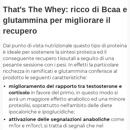
That's The Whey: ricco di Bcaa e
glutammina per migliorare il
recupero
Dal punto di vista nutrizionale questo tipo di proteina
è ideale per sostenere la sintesi proteica ed il
conseguente recupero tissutali a seguito di una
pesante sessione con i pesi. In effetti la particolare
ricchezza in ramificati e glutammina conferisce al
prodotto le seguenti caratteristiche:
miglioramento del rapporto tra testosterone e
cortisolo
in favore del primo, in questo modo si
avrà un maggiore effetto anabolico ed una minore
proteolisi, soprattutto nell'ambito delle diete
ipocaloriche e ipoglucidiche;
attivazione delle segnalazioni anaboliche
come
mTor e mTorc1, si tratta di segnali che nel