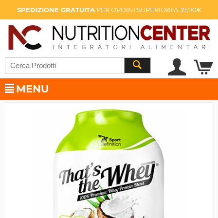
SPEDIZIONE GRATUITA
PER ORDINI SUPERIORI A 39,90€
MENU