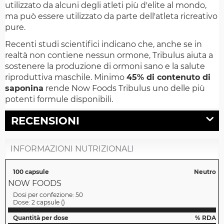
utilizzato da alcuni degli atleti più d'elite al mondo,
ma può essere utilizzato da parte dell'atleta ricreativo
pure.
Recenti studi scientifici indicano che, anche se in
realtà non contiene nessun ormone, Tribulus aiuta a
sostenere la produzione di ormoni sano e la salute
riproduttiva maschile. Minimo
45% di contenuto di
saponina
rende Now Foods Tribulus uno delle più
potenti formule disponibili.
RECENSIONI
INFORMAZIONI NUTRIZIONALI
100 capsule
Neutro
NOW FOODS
Dosi per confezione:
50
Dose:
2 capsule
(
)
Quantità per dose
% RDA