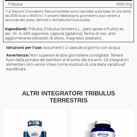
Tribulus
1000 mg
*
Le Razioni Giornaliere Raccomandate sono calcolate sulla base di una dieta
da 2000 kcal o 8400 kJ. Il proprio fabbisogno giornaliero può variare a
seconda del sesso, dell'età e dell'attività fisica svolta.
Ingredienti:
Tribulus (Tribulus terrestris L., parti aeree e frutto) es.
sec. tit. in 45% saponine, capsula (gelatina), farina di riso, anti-
agglomerante (diossido di silicio, magnesio stearato)
Istruzioni per l'uso:
Assumere 1-2 capsule al giorno con acqua
Avvertenze:
Non superare le dosi giornaliere consigliate. Tenere
fuori dalla portata dei bambini al di sotto dei tre anni. Gli integratori
alimentari non vanno intesi come sostituti di una dieta variata ed
equilibrata
ALTRI INTEGRATORI TRIBULUS
TERRESTRIS