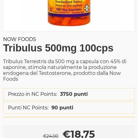
NOW FOODS
Tribulus 500mg 100cps
Tribulus Terrestris da 500 mg a capsula con 45% di
saponine, stimola naturalmente la produzione
endogena del Testosterone, prodotto dalla Now
Foods
Prezzo in NC Points:
3750 punti
Punti NC Points:
90 punti
€
18,75
€
24,00