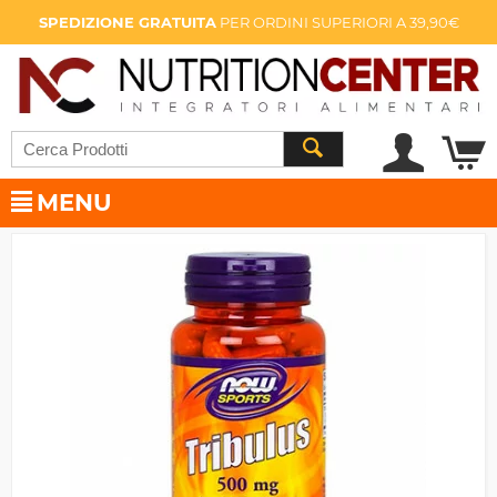
SPEDIZIONE GRATUITA
PER ORDINI SUPERIORI A 39,90€
MENU