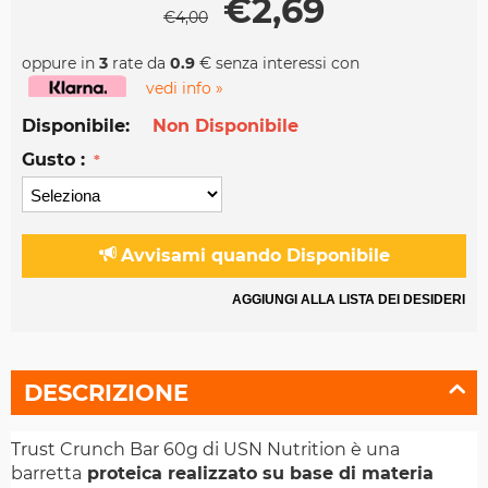
€
2,69
€
4,00
oppure in
3
rate da
0.9
€ senza interessi con
vedi info »
Disponibile:
Non Disponibile
Gusto :
Avvisami quando Disponibile
AGGIUNGI ALLA LISTA DEI DESIDERI
DESCRIZIONE
Trust Crunch Bar 60g di USN Nutrition è una
barretta
proteica realizzato su base di materia