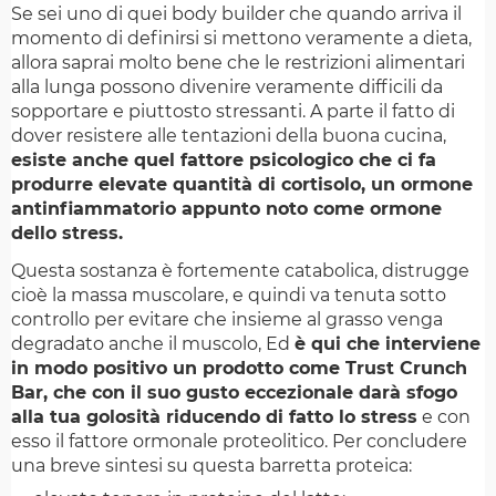
Se sei uno di quei body builder che quando arriva il
momento di definirsi si mettono veramente a dieta,
allora saprai molto bene che le restrizioni alimentari
alla lunga possono divenire veramente difficili da
sopportare e piuttosto stressanti. A parte il fatto di
dover resistere alle tentazioni della buona cucina,
esiste anche quel fattore psicologico che ci fa
produrre elevate quantità di cortisolo, un ormone
antinfiammatorio appunto noto come ormone
dello stress.
Questa sostanza è fortemente catabolica, distrugge
cioè la massa muscolare, e quindi va tenuta sotto
controllo per evitare che insieme al grasso venga
degradato anche il muscolo, Ed
è qui che interviene
in modo positivo un prodotto come Trust Crunch
Bar, che con il suo gusto eccezionale darà sfogo
alla tua golosità riducendo di fatto lo stress
e con
esso il fattore ormonale proteolitico. Per concludere
una breve sintesi su questa barretta proteica: