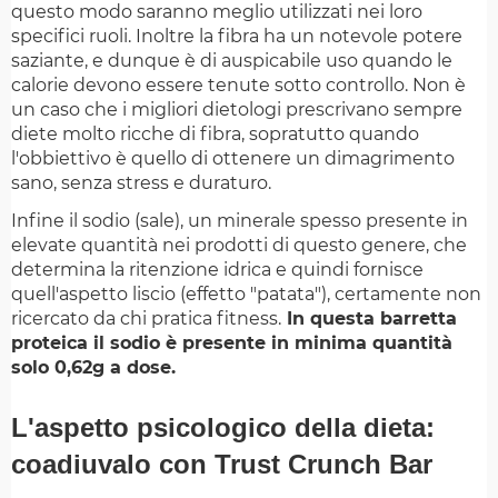
questo modo saranno meglio utilizzati nei loro
specifici ruoli. Inoltre la fibra ha un notevole potere
saziante, e dunque è di auspicabile uso quando le
calorie devono essere tenute sotto controllo. Non è
un caso che i migliori dietologi prescrivano sempre
diete molto ricche di fibra, sopratutto quando
l'obbiettivo è quello di ottenere un dimagrimento
sano, senza stress e duraturo.
Infine il sodio (sale), un minerale spesso presente in
elevate quantità nei prodotti di questo genere, che
determina la ritenzione idrica e quindi fornisce
quell'aspetto liscio (effetto "patata"), certamente non
ricercato da chi pratica fitness.
In questa barretta
proteica il sodio è presente in minima quantità
solo 0,62g a dose.
L'aspetto psicologico della dieta:
coadiuvalo con
Trust Crunch Bar