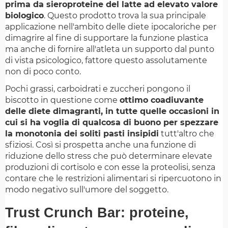
prima da sieroproteine del latte ad elevato valore
biologico
. Questo prodotto trova la sua principale
applicazione nell'ambito delle diete ipocaloriche per
dimagrire al fine di supportare la funzione plastica
ma anche di fornire all'atleta un supporto dal punto
di vista psicologico, fattore questo assolutamente
non di poco conto.
Pochi grassi, carboidrati e zuccheri pongono il
biscotto in questione come
ottimo coadiuvante
delle diete dimagranti, in tutte quelle occasioni in
cui si ha voglia di qualcosa di buono per spezzare
la monotonia dei soliti pasti insipidi
tutt'altro che
sfiziosi. Così si prospetta anche una funzione di
riduzione dello stress che può determinare elevate
produzioni di cortisolo e con esse la proteolisi, senza
contare che le restrizioni alimentari si ripercuotono in
modo negativo sull'umore del soggetto.
Trust Crunch Bar: proteine,