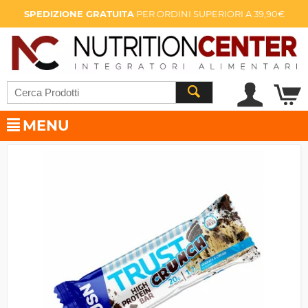
SPEDIZIONE GRATUITA
PER ORDINI SUPERIORI A 39,90€
MENU