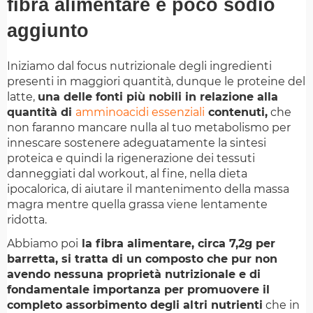
fibra alimentare e poco sodio
aggiunto
Iniziamo dal focus nutrizionale degli ingredienti
presenti in maggiori quantità, dunque le proteine del
latte,
una delle fonti più nobili in relazione alla
quantità di
amminoacidi essenziali
contenuti,
che
non faranno mancare nulla al tuo metabolismo per
innescare sostenere adeguatamente la sintesi
proteica e quindi la rigenerazione dei tessuti
danneggiati dal workout, al fine, nella dieta
ipocalorica, di aiutare il mantenimento della massa
magra mentre quella grassa viene lentamente
ridotta.
Abbiamo poi
la fibra alimentare, circa 7,2g per
barretta, si tratta di un composto che pur non
avendo nessuna proprietà nutrizionale e di
fondamentale importanza per promuovere il
completo assorbimento degli altri nutrienti
che in