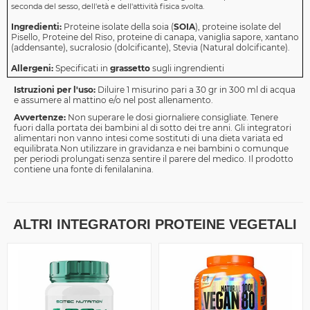
seconda del sesso, dell'età e dell'attività fisica svolta.
Ingredienti:
Proteine ​​isolate della soia (
SOIA
), proteine ​​isolate del
Pisello, Proteine del Riso, proteine ​​di canapa, vaniglia sapore, xantano
(addensante), sucralosio (dolcificante), Stevia (Natural dolcificante).
Allergeni:
Specificati in
grassetto
sugli ingrendienti
Istruzioni per l'uso:
Diluire 1 misurino pari a 30 gr in 300 ml di acqua
e assumere al mattino e/o nel post allenamento.
Avvertenze:
Non superare le dosi giornaliere consigliate. Tenere
fuori dalla portata dei bambini al di sotto dei tre anni. Gli integratori
alimentari non vanno intesi come sostituti di una dieta variata ed
equilibrata.Non utilizzare in gravidanza e nei bambini o comunque
per periodi prolungati senza sentire il parere del medico. Il prodotto
contiene una fonte di fenilalanina.
ALTRI INTEGRATORI PROTEINE VEGETALI