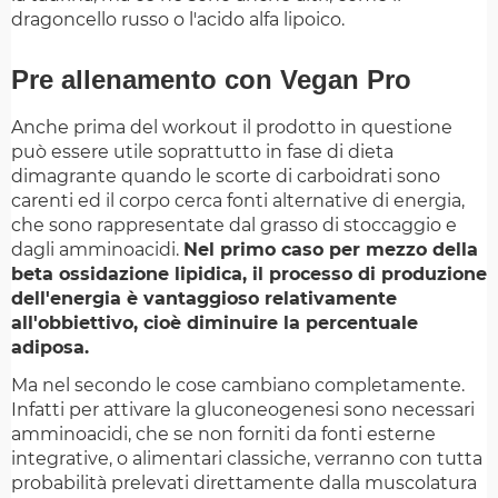
dragoncello russo o l'acido alfa lipoico.
Pre allenamento con Vegan Pro
Anche prima del workout il prodotto in questione
può essere utile soprattutto in fase di dieta
dimagrante quando le scorte di carboidrati sono
carenti ed il corpo cerca fonti alternative di energia,
che sono rappresentate dal grasso di stoccaggio e
dagli amminoacidi.
Nel primo caso per mezzo della
beta ossidazione lipidica, il processo di produzione
dell'energia è vantaggioso relativamente
all'obbiettivo, cioè diminuire la percentuale
adiposa.
Ma nel secondo le cose cambiano completamente.
Infatti per attivare la gluconeogenesi sono necessari
amminoacidi, che se non forniti da fonti esterne
integrative, o alimentari classiche, verranno con tutta
probabilità prelevati direttamente dalla muscolatura