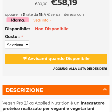
€
58,19
€
80,00
oppure in
3
rate da
19.4
€ senza interessi con
vedi info »
Disponibile:
Non Disponibile
Gusto :
Avvisami quando Disponibile
AGGIUNGI ALLA LISTA DEI DESIDERI
DESCRIZIONE
Vegan Pro 2,1kg Applied Nutrition è un
integratore
proteico realizzato per vegani e vegetariani