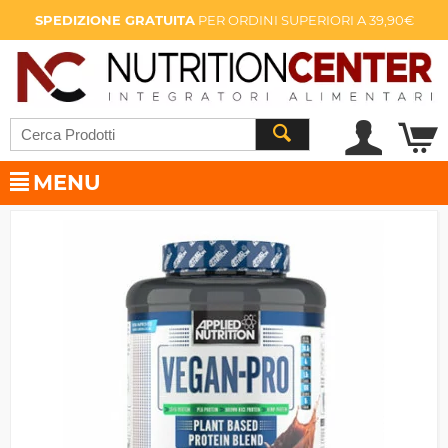
SPEDIZIONE GRATUITA
PER ORDINI SUPERIORI A 39,90€
MENU