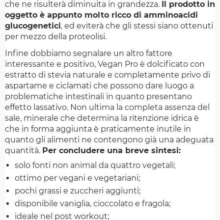
che ne risulterà diminuita in grandezza.
Il prodotto in
oggetto è appunto molto ricco di amminoacidi
glucogenetici
, ed eviterà che gli stessi siano ottenuti
per mezzo della proteolisi.
Infine dobbiamo segnalare un altro fattore
interessante e positivo, Vegan Pro è dolcificato con
estratto di stevia naturale e completamente privo di
aspartame e ciclamati che possono dare luogo a
problematiche intestinali in quanto presentano
effetto lassativo. Non ultima la completa assenza del
sale, minerale che determina la ritenzione idrica è
che in forma aggiunta è praticamente inutile in
quanto gli alimenti ne contengono già una adeguata
quantità.
Per concludere una breve sintesi:
solo fonti non animal da quattro vegetali;
ottimo per vegani e vegetariani;
pochi grassi e zuccheri aggiunti;
disponibile vaniglia, cioccolato e fragola;
ideale nel post workout;