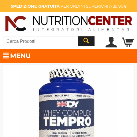
SPEDIZIONE GRATUITA
PER ORDINI SUPERIORI A 39,90€
MENU