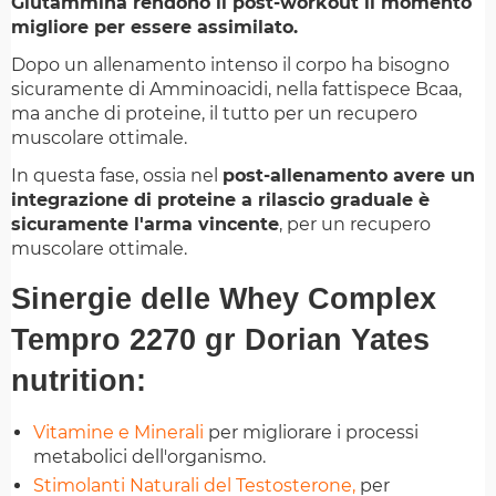
Glutammina rendono il post-workout il momento
migliore per essere assimilato.
Dopo un allenamento intenso il corpo ha bisogno
sicuramente di Amminoacidi, nella fattispece Bcaa,
ma anche di proteine, il tutto per un recupero
muscolare ottimale.
In questa fase, ossia nel
post-allenamento avere un
integrazione di proteine a rilascio graduale è
sicuramente l'arma vincente
, per un recupero
muscolare ottimale.
Sinergie delle Whey Complex
Tempro 2270 gr Dorian Yates
nutrition:
Vitamine e Minerali
per migliorare i processi
metabolici dell'organismo.
Stimolanti Naturali del Testosterone,
per