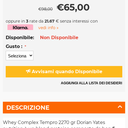
€
65,00
€
98,00
oppure in
3
rate da
21.67
€ senza interessi con
vedi info »
Disponibile:
Non Disponibile
Gusto :
Avvisami quando Disponibile
AGGIUNGI ALLA LISTA DEI DESIDERI
DESCRIZIONE
Whey Complex Tempro 2270 gr Dorian Yates