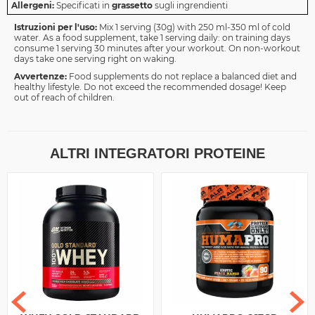
Allergeni:
Specificati in
grassetto
sugli ingrendienti
Istruzioni per l'uso:
Mix 1 serving (30g) with 250 ml-350 ml of cold
water. As a food supplement, take 1 serving daily: on training days
consume 1 serving 30 minutes after your workout. On non-workout
days take one serving right on waking.
Avvertenze:
Food supplements do not replace a balanced diet and
healthy lifestyle. Do not exceed the recommended dosage! Keep
out of reach of children.
ALTRI INTEGRATORI PROTEINE