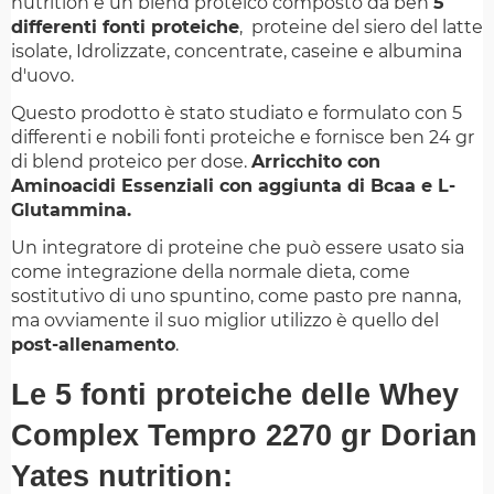
nutrition è un blend proteico composto da ben
5
differenti fonti proteiche
, proteine del siero del latte
isolate, Idrolizzate, concentrate, caseine e albumina
d'uovo.
Questo prodotto è stato studiato e formulato con 5
differenti e nobili fonti proteiche e fornisce ben 24 gr
di blend proteico per dose.
Arricchito con
Aminoacidi Essenziali con aggiunta di Bcaa e L-
Glutammina.
Un integratore di proteine che può essere usato sia
come integrazione della normale dieta, come
sostitutivo di uno spuntino, come pasto pre nanna,
ma ovviamente il suo miglior utilizzo è quello del
post-allenamento
.
Le 5 fonti proteiche delle Whey
Complex Tempro 2270 gr Dorian
Yates nutrition: