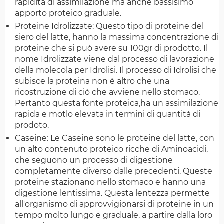
rapidità di assimilazione ma anche bassisimo
apporto proteico graduale.
Proteine Idrolizzate: Questo tipo di proteine del
siero del latte, hanno la massima concentrazione di
proteine che si può avere su 100gr di prodotto. Il
nome Idrolizzate viene dal processo di lavorazione
della molecola per Idrolisi. Il processo di Idrolisi che
subisce la proteina non è altro che una
ricostruzione di ciò che avviene nello stomaco.
Pertanto questa fonte proteica,ha un assimilazione
rapida e motlo elevata in termini di quantità di
prodoto.
Caseine: Le Caseine sono le proteine del latte, con
un alto contenuto proteico ricche di Aminoacidi,
che seguono un processo di digestione
completamente diverso dalle precedenti. Queste
proteine stazionano nello stomaco e hanno una
digestione lentissima. Questa lentezza permette
all'organismo di approvvigionarsi di proteine in un
tempo molto lungo e graduale, a partire dalla loro