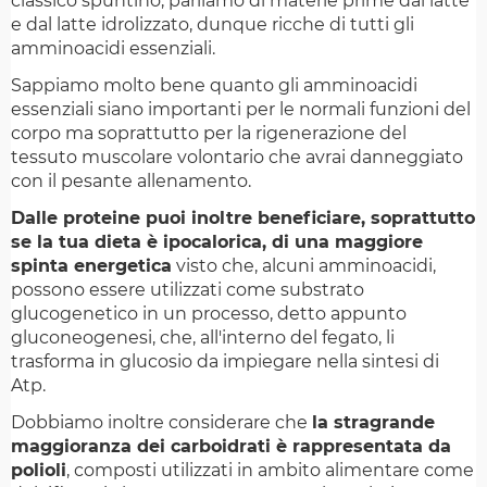
classico spuntino, parliamo di materie prime dal latte
e dal latte idrolizzato, dunque ricche di tutti gli
amminoacidi essenziali.
Sappiamo molto bene quanto gli amminoacidi
essenziali siano importanti per le normali funzioni del
corpo ma soprattutto per la rigenerazione del
tessuto muscolare volontario che avrai danneggiato
con il pesante allenamento.
Dalle proteine puoi inoltre beneficiare, soprattutto
se la tua dieta è ipocalorica, di una maggiore
spinta energetica
visto che, alcuni amminoacidi,
possono essere utilizzati come substrato
glucogenetico in un processo, detto appunto
gluconeogenesi, che, all'interno del fegato, li
trasforma in glucosio da impiegare nella sintesi di
Atp.
Dobbiamo inoltre considerare che
la stragrande
maggioranza dei carboidrati è rappresentata da
polioli
, composti utilizzati in ambito alimentare come