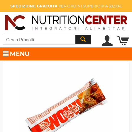
SPEDIZIONE GRATUITA
PER ORDINI SUPERIORI A 39,90€
MENU