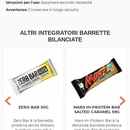
Istruzioni per l'uso:
Assumere secondo necessità.
Avvertenze:
Conservare in luogo asciutto.
ALTRI INTEGRATORI BARRETTE
BILANCIATE
ZERO BAR 50G
MARS HI-PROTEIN BAR
SALTED CARAMEL 59G
Zero Bar è la barretta
Mars Hi-Protein Bar è la
proteica senza lattosio,
deliziosa barretta proteica
zuccheri aggiunti e
con ben 20g di proteine