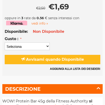
€
1,69
€
2,50
oppure in
3
rate da
0.56
€ senza interessi con
vedi info »
Disponibile:
Non Disponibile
Gusto :
Avvisami quando Disponibile
AGGIUNGI ALLA LISTA DEI DESIDERI
DESCRIZIONE
WOW! Protein Bar 45g della Fitness Authority
si