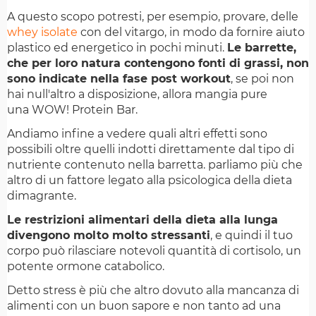
A questo scopo potresti, per esempio, provare, delle
whey isolate
con del vitargo, in modo da fornire aiuto
plastico ed energetico in pochi minuti.
Le barrette,
che per loro natura contengono fonti di grassi, non
sono indicate nella fase post workout
, se poi non
hai null'altro a disposizione, allora mangia pure
una WOW! Protein Bar.
Andiamo infine a vedere quali altri effetti sono
possibili oltre quelli indotti direttamente dal tipo di
nutriente contenuto nella barretta. parliamo più che
altro di un fattore legato alla psicologica della dieta
dimagrante.
Le restrizioni alimentari della dieta alla lunga
divengono molto molto stressanti
, e quindi il tuo
corpo può rilasciare notevoli quantità di cortisolo, un
potente ormone catabolico.
Detto stress è più che altro dovuto alla mancanza di
alimenti con un buon sapore e non tanto ad una