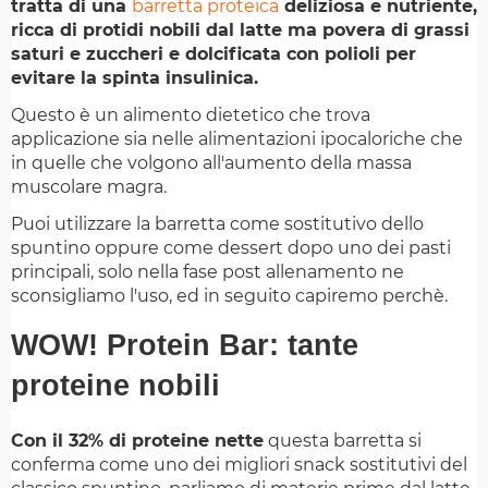
tratta di una
barretta proteica
deliziosa e nutriente,
ricca di protidi nobili dal latte ma povera di grassi
saturi e zuccheri e dolcificata con polioli per
evitare la spinta insulinica.
Questo è un alimento dietetico che trova
applicazione sia nelle alimentazioni ipocaloriche che
in quelle che volgono all'aumento della massa
muscolare magra.
Puoi utilizzare la barretta come sostitutivo dello
spuntino oppure come dessert dopo uno dei pasti
principali, solo nella fase post allenamento ne
sconsigliamo l'uso, ed in seguito capiremo perchè.
WOW! Protein Bar: tante
proteine nobili
Con il 32% di proteine nette
questa barretta si
conferma come uno dei migliori snack sostitutivi del