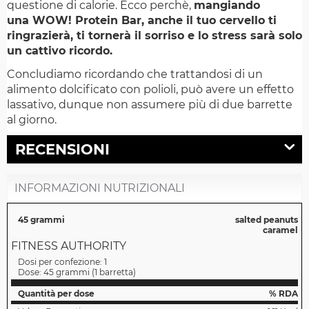
questione di calorie. Ecco perchè,
mangiando
una WOW! Protein Bar, anche il tuo cervello ti
ringrazierà, ti tornerà il sorriso e lo stress sarà solo
un cattivo ricordo.
Concludiamo ricordando che trattandosi di un
alimento dolcificato con polioli, può avere un effetto
lassativo, dunque non assumere più di due barrette
al giorno.
RECENSIONI
INFORMAZIONI NUTRIZIONALI
45 grammi
salted peanuts
caramel
FITNESS AUTHORITY
Dosi per confezione:
1
Dose:
45 grammi
(
1 barretta
)
Quantità per dose
% RDA