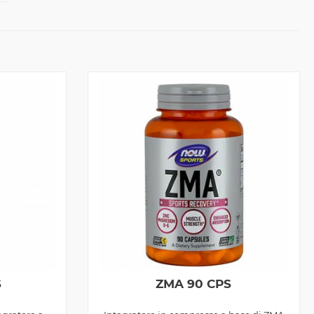
S
ZMA 90 CPS