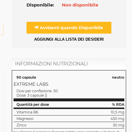
Disponibile:
Non disponibile
Avvisami quando Disponibile
AGGIUNGI ALLA LISTA DEI DESIDERI
INFORMAZIONI NUTRIZIONALI
90 capsule
neutro
EXTREME LABS
Dosi per confezione:
30
Dose:
3 capsule
(
)
Quantità per dose
% RDA
Vitamina B6
10,5 mg
Magnesio
450 mg
Zinco
30 mg