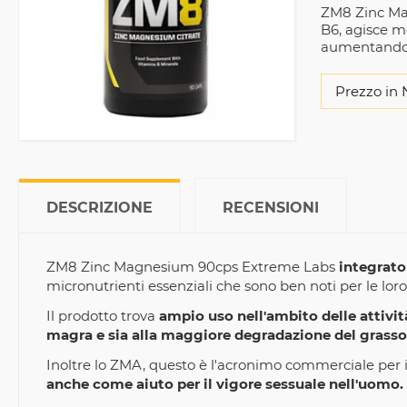
ZM8 Zinc Mag
B6, agisce mo
aumentandon
Prezzo in 
DESCRIZIONE
RECENSIONI
ZM8 Zinc Magnesium 90cps Extreme Labs
integrato
micronutrienti essenziali che sono ben noti per le lo
Il prodotto trova
ampio uso nell'ambito delle attivit
magra e sia alla maggiore degradazione del grasso
Inoltre lo ZMA, questo è l'acronimo commerciale per in
anche come aiuto per il vigore sessuale nell'uomo.