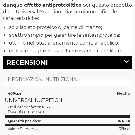
dunque effetto antiproteolitico
per questo prodotto
della Universal Nutrition. Riassumiamo infine le
caratteristiche:
solo isolato proteico di carne di manzo;
spettro ampio per garantire la sintesi proteica;
ottimo nel post allenamento come anabolico;
efficace nel pre workout come antiproteolitico.
RECENSIONI
INFORMAZIONI NUTRIZIONALI
400cps
Neutro
UNIVERSAL NUTRITION
Dosi per confezione:
66
Dose:
6 compresse
(
)
Quantità per dose
% RDA
Valore Energetico
36kcal