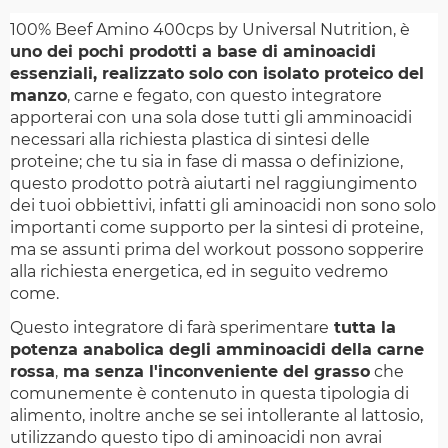
100% Beef Amino 400cps by Universal Nutrition, è
uno dei pochi prodotti a base di aminoacidi
essenziali, realizzato solo con isolato proteico del
manzo
, carne e fegato, con questo integratore
apporterai con una sola dose tutti gli amminoacidi
necessari alla richiesta plastica di sintesi delle
proteine; che tu sia in fase di massa o definizione,
questo prodotto potrà aiutarti nel raggiungimento
dei tuoi obbiettivi, infatti gli aminoacidi non sono solo
importanti come supporto per la sintesi di proteine,
ma se assunti prima del workout possono sopperire
alla richiesta energetica, ed in seguito vedremo
come.
Questo integratore di farà sperimentare
tutta la
potenza anabolica degli amminoacidi della carne
rossa
,
ma senza l'inconveniente del grasso
che
comunemente è contenuto in questa tipologia di
alimento, inoltre anche se sei intollerante al lattosio,
utilizzando questo tipo di aminoacidi non avrai