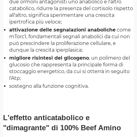
due ormoni antagonisti uno anabolico e l'altro
catabolico, ridurre la presenza del cortisolo rispetto
all'altro, significa sperimentare una crescita
ipertrofica più veloce;
attivazione delle segnalazioni anaboliche
come
mTorc1, fondamentali segnali anabolici da cui non
può prescindere la proliferazione cellulare, e
dunque la crescita iperplasica;
migliore risintesi del glicogeno
, un polimero del
glucosio che rappresenta la principale forma di
stoccaggio energetico, da cui si otterrà in seguito
l'Atp;
sostegno alla funzione cognitiva.
L'effetto anticatabolico e
"dimagrante" di 100% Beef Amino