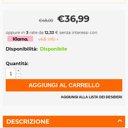
€
36,99
€
48,00
oppure in
3
rate da
12.33
€ senza interessi con
vedi info »
Disponibilità:
Disponibile
Quantità:
+
−
AGGIUNGI AL CARRELLO
AGGIUNGI ALLA LISTA DEI DESIDERI
DESCRIZIONE