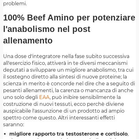
problemi.
100% Beef Amino per potenziare
l'anabolismo nel post
allenamento
Una dose d'integratore nella fase subito successiva
all'esercizio fisico, attiverà in te diversi meccanismi
deputati a sviluppare un migliore anabolismo, tra cui
il sostegno diretto alla sintesi di nuove proteine; la
scienza in merito è concorde nel dire che a seguito di
pesanti allenamenti, la carenza o mancanza di anche
uno solo degli
EAA
, può inibire sensibilmente la
costruzione di nuovi tessuti, ecco perchè diviene
auspicabile l'assunzione di un prodotto ad ampio
spettro come questo. Altri interessanti effetti
saranno:
migliore rapporto tra testosterone e cortisolo
,