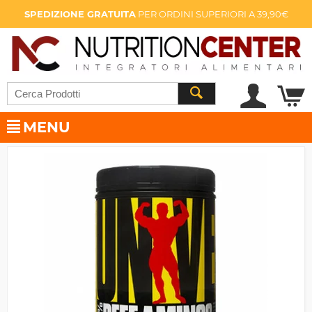
SPEDIZIONE GRATUITA
PER ORDINI SUPERIORI A 39,90€
MENU