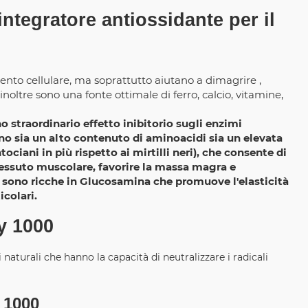
integratore antiossidante per il
ento cellulare, ma soprattutto aiutano a dimagrire ,
noltre sono una fonte ottimale di ferro, calcio, vitamine,
o straordinario effetto inibitorio sugli enzimi
o sia un alto contenuto di aminoacidi sia un elevata
ociani in più rispetto ai mirtilli neri), che consente di
 tessuto muscolare, favorire la massa magra e
tro sono ricche in Glucosamina che promuove l'elasticità
icolari.
y 1000
 naturali che hanno la capacità di neutralizzare i radicali
y 1000