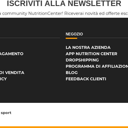
ISCRIVITI ALLA NEWSLETTER
la community NutritionCenter! Riceverai novità ed offerte es
NEGOZIO
LA NOSTRA AZIENDA
PAGAMENTO
APP NUTRITION CENTER
DROPSHIPPING
PROGRAMMA DI AFFILIAZIO
DI VENDITA
BLOG
ICY
FEEDBACK CLIENTI
o sport