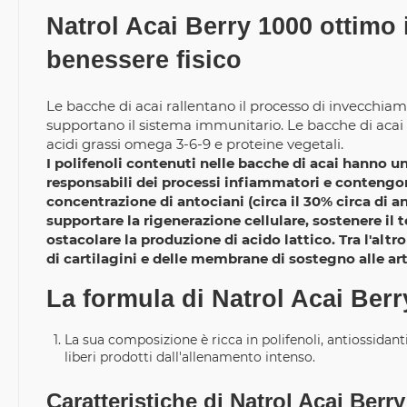
Natrol Acai Berry 1000 ottimo 
benessere fisico
Le bacche di acai rallentano il processo di invecchiam
supportano il sistema immunitario. Le bacche di acai i
acidi grassi omega 3-6-9 e proteine vegetali.
I polifenoli contenuti nelle bacche di acai hanno un
responsabili dei processi infiammatori e contengon
concentrazione di antociani (circa il 30% circa di ant
supportare la rigenerazione cellulare, sostenere il
ostacolare la produzione di acido lattico. Tra l'al
di cartilagini e delle membrane di sostegno alle art
La formula di Natrol Acai Berr
La sua composizione è ricca in polifenoli, antiossidanti
liberi prodotti dall'allenamento intenso.
Caratteristiche di Natrol Acai Berr