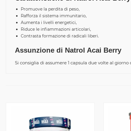
Promuove la perdita di peso,
Rafforza il sistema immunitario,
Aumenta i livelli energetici,
Riduce le infiammazioni articolari,
Contrasta formazione di radicali liberi.
Assunzione di Natrol Acai Berry
Si consiglia di assumere 1 capsula due volte al giorno d