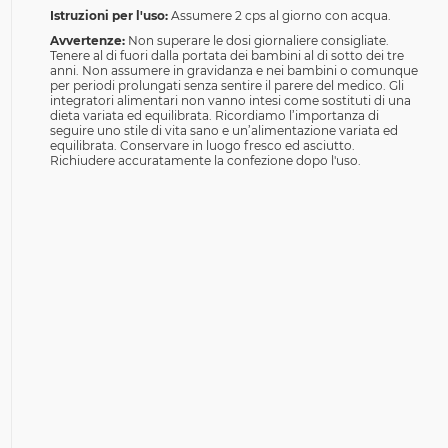
Istruzioni per l'uso:
Assumere 2 cps al giorno con acqua.
Avvertenze:
Non superare le dosi giornaliere consigliate.
Tenere al di fuori dalla portata dei bambini al di sotto dei tre
anni. Non assumere in gravidanza e nei bambini o comunque
per periodi prolungati senza sentire il parere del medico. Gli
integratori alimentari non vanno intesi come sostituti di una
dieta variata ed equilibrata. Ricordiamo l’importanza di
seguire uno stile di vita sano e un’alimentazione variata ed
equilibrata. Conservare in luogo fresco ed asciutto.
Richiudere accuratamente la confezione dopo l'uso.