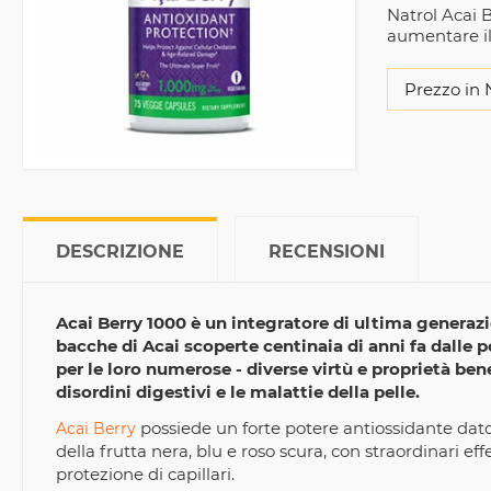
Natrol Acai B
aumentare il
Prezzo in 
DESCRIZIONE
RECENSIONI
Acai Berry 1000 è un integratore di ultima generazi
bacche di Acai scoperte centinaia di anni fa dalle p
per le loro numerose - diverse virtù e proprietà ben
disordini digestivi e le malattie della pelle.
possiede un forte potere antiossidante dato d
Acai Berry
della frutta nera, blu e roso scura, con straordinari eff
protezione di capillari.