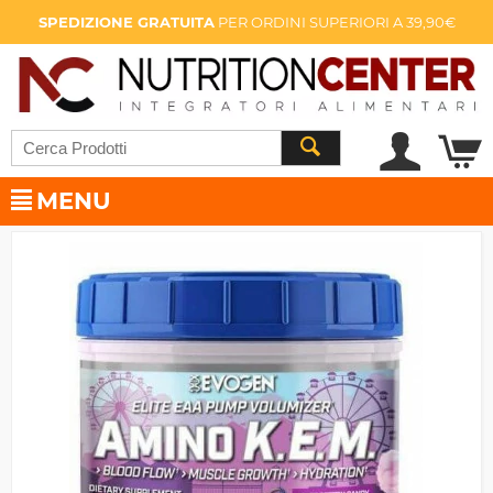
SPEDIZIONE GRATUITA
PER ORDINI SUPERIORI A 39,90€
MENU