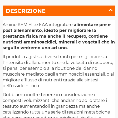
DESCRIZIONE
Amino KEM Elite EAA integratore
alimentare pre e
post allenamento, ideato per migliorare la
prestanza fisica ma anche il recupero, contiene
nutrienti amminoacidici, minerali e vegetali che in
seguito vedremo uno ad uno.
Il prodotto agirà su diversi fronti per migliorare sia
l'intensità di allenamento che la velocità di recupero,
si pensi per esempio alla riduzione del danno
muscolare mediato dagli amminoacidi essenziali, o al
migliore afflusso di nutrienti grazie alla sintesi
dell'ossido nitrico.
Dobbiamo inoltre tenere in considerazione i
composti volumizzanti che andranno ad idratare i
tessuto aumentandoli in grandezza ma anche
catalizzando tutta una serie di reazioni metaboiche
che possiamo ricondurre a migliorati risultati in