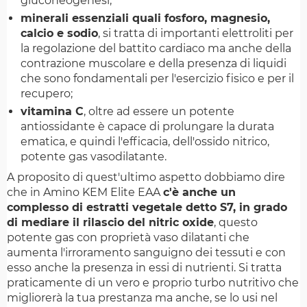
gluconeogenesi;
minerali essenziali quali fosforo, magnesio,
calcio e sodio
, si tratta di importanti elettroliti per
la regolazione del battito cardiaco ma anche della
contrazione muscolare e della presenza di liquidi
che sono fondamentali per l'esercizio fisico e per il
recupero;
vitamina C
, oltre ad essere un potente
antiossidante è capace di prolungare la durata
ematica, e quindi l'efficacia, dell'ossido nitrico,
potente gas vasodilatante.
A proposito di quest'ultimo aspetto dobbiamo dire
che in Amino KEM Elite EAA
c'è anche un
complesso di estratti vegetale detto S7, in grado
di mediare il rilascio del nitric oxide
, questo
potente gas con proprietà vaso dilatanti che
aumenta l'irroramento sanguigno dei tessuti e con
esso anche la presenza in essi di nutrienti. Si tratta
praticamente di un vero e proprio turbo nutritivo che
migliorerà la tua prestanza ma anche, se lo usi nel