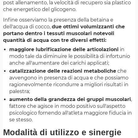
post allenamento, la velocità di recupero sia plastico
che energetico del glicogeno.
Infine osserviamo la presenza della betaina e
dell'acqua di cocco,
due ottimi volumizzanti che
portano dentro i tessuti muscolari notevoli
quantità di acqua con tre diversi effetti:
maggiore lubrificazione delle articolazioni
in
modo tale da diminuire le possibilità di infortunio
anche all'aumentare dei carichi applicati;
catalizzazione delle reazioni metaboliche
che
avvengono in presenza di acqua e che possiamo
ragionevolmente ricondurre a migliori risultati in
palestra;
aumento della grandezza dei gruppi muscolari
,
fattore che agisce in modo positivo sull'aspetto
psicologico fornendo all'atleta maggiore fiducia in
se stesso.
Modalità di utilizzo e sinergie