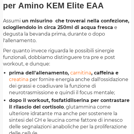
per Amino KEM Elite EAA
Assumi
un misurino che troverai nella confezione,
sciogliendolo in circa 250ml di acqua fresca
e
degusta la bevanda prima, durante o dopo
l'allenamento.
Per quanto invece riguarda le possibili sinergie
funzionali, dobbiamo distinguere tra pre e post
workout, e dunque:
prima dell'allenamento,
carnitina
, caffeina e
creatina
per fornire energia anche dall'ossidazione
dei grassi e coadiuvare la funzione di
neurotrasmissione e quindi il focus mentale;
dopo il workout, fosfatidilserina per contrastare
il rilascio del cortisolo
, glutammina come
ulteriore idratante ma anche per sostenere la
sintesi del GH e leucina come fattore di innesco
delle segnalazioni anaboliche per la proliferazione
delle cellule.