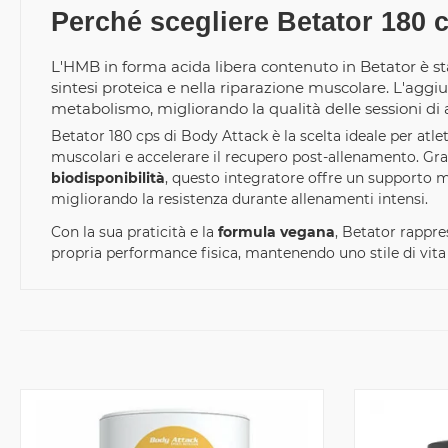
Perché scegliere Betator 180 
L'HMB in forma acida libera contenuto in Betator è sta
sintesi proteica e nella riparazione muscolare. L'aggi
metabolismo, migliorando la qualità delle sessioni di 
Betator 180 cps di Body Attack è la scelta ideale per atle
muscolari e accelerare il recupero post-allenamento. Gra
biodisponibilità
, questo integratore offre un supporto mi
migliorando la resistenza durante allenamenti intensi.
Con la sua praticità e la
formula vegana
, Betator rappre
propria performance fisica, mantenendo uno stile di vita 