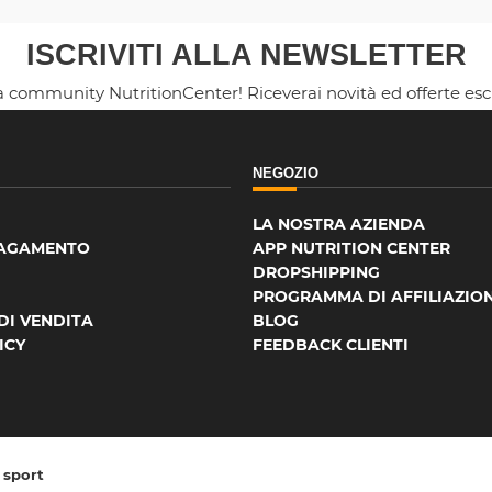
ISCRIVITI ALLA NEWSLETTER
la community NutritionCenter! Riceverai novità ed offerte es
NEGOZIO
LA NOSTRA AZIENDA
PAGAMENTO
APP NUTRITION CENTER
DROPSHIPPING
PROGRAMMA DI AFFILIAZIO
DI VENDITA
BLOG
ICY
FEEDBACK CLIENTI
o sport