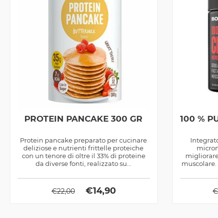
PROTEIN PANCAKE 300 GR
100 % P
Protein pancake preparato per cucinare
Integrat
deliziose e nutrienti frittelle proteiche
micron
con un tenore di oltre il 33% di proteine
migliorare
da diverse fonti, realizzato su...
muscolare.
€
14,90
€
22,00