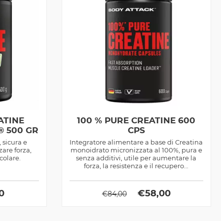
ATINE
100 % PURE CREATINE 600
 500 GR
CPS
 sicura e
Integratore alimentare a base di Creatina
are forza,
monoidrato micronizzata al 100%, pura e
scolare.
senza additivi, utile per aumentare la
forza, la resistenza e il recupero...
0
€
58,00
€
84,00