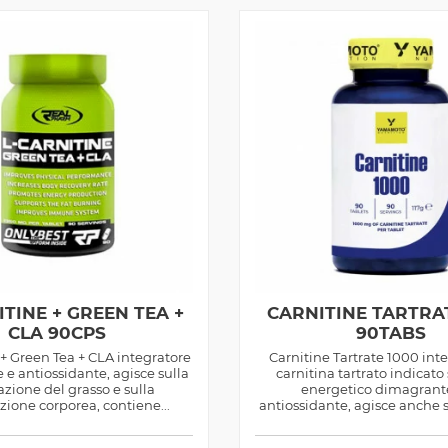
ITINE + GREEN TEA +
CARNITINE TARTRA
CLA 90CPS
90TABS
 + Green Tea + CLA integratore
Carnitine Tartrate 1000 int
e antiossidante, agisce sulla
carnitina tartrato indicato
azione del grasso e sulla
energetico dimagrant
ione corporea, contiene...
antiossidante, agisce anche 
tra grassi...