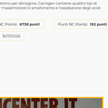
ottimo per dimagrire, Carnigen contiene quattro tipi di
er massimizzare lo smaltimento e l'ossidazione degli acidi
NC Points:
6738 punti
Punti NC Points:
192 punti
30/11/2026