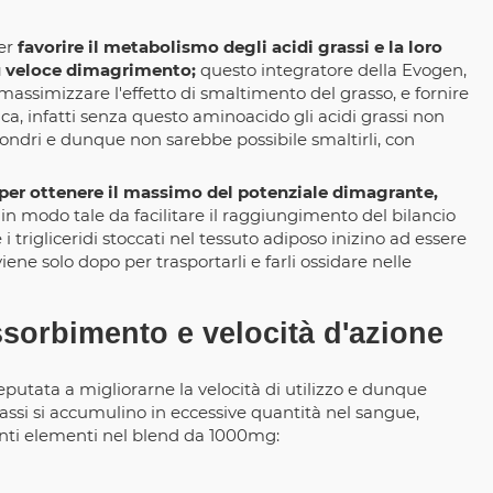
per
favorire il metabolismo degli acidi grassi e la loro
ù veloce dimagrimento;
questo integratore della Evogen,
 massimizzare l'effetto di smaltimento del grasso, e fornire
ca, infatti senza questo aminoacido gli acidi grassi non
ndri e dunque non sarebbe possibile smaltirli, con
, per ottenere il massimo del potenziale dimagrante,
, in modo tale da facilitare il raggiungimento del bilancio
 i trigliceridi stoccati nel tessuto adiposo inizino ad essere
viene solo dopo per trasportarli e farli ossidare nelle
orbimento e velocità d'azione
putata a migliorarne la velocità di utilizzo e dunque
rassi si accumulino in eccessive quantità nel sangue,
guenti elementi nel blend da 1000mg: