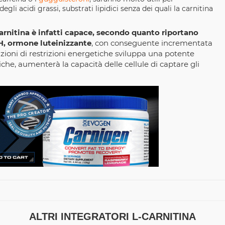
degli acidi grassi, substrati lipidici senza dei quali la carnitina
arnitina è infatti capace, secondo quanto riportano
 LH, ormone luteinizzante
, con conseguente incrementata
zioni di restrizioni energetiche sviluppa una potente
iche, aumenterà la capacità delle cellule di captare gli
ALTRI INTEGRATORI L-CARNITINA