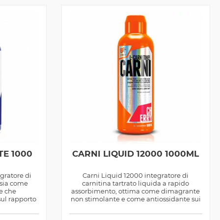
TE 1000
CARNI LIQUID 12000 1000ML
egratore di
Carni Liquid 12000 integratore di
 sia come
carnitina tartrato liquida a rapido
e che
assorbimento, ottima come dimagrante
sul rapporto
non stimolante e come antiossidante sui
tessuti...