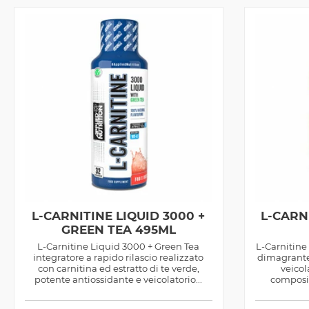
L-CARNITINE LIQUID 3000 +
L-CARN
GREEN TEA 495ML
L-Carnitine Liquid 3000 + Green Tea
L-Carnitine
integratore a rapido rilascio realizzato
dimagrante 
con carnitina ed estratto di te verde,
veicol
potente antiossidante e veicolatorio...
composiz