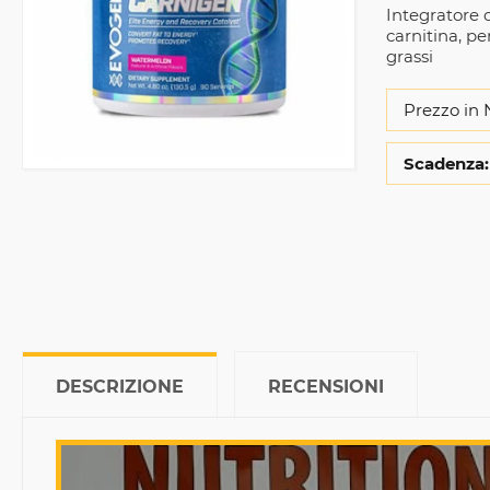
Integratore 
carnitina, p
grassi
Prezzo in 
Scadenza:
DESCRIZIONE
RECENSIONI