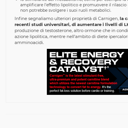
amplificare l'effetto lipolitico e promuovere il rilascio 
non potrebbe svolgere i suoi ruoli metabolici.
Infine segnaliamo ulteriori proprietà di Carnigen,
la c
recenti studi universitari, di aumentare i livelli di
produzione di testosterone, altro ormone che in condi
azione lipolitica, mentre nell'ambito di diete ipercalor
amminoacidi.