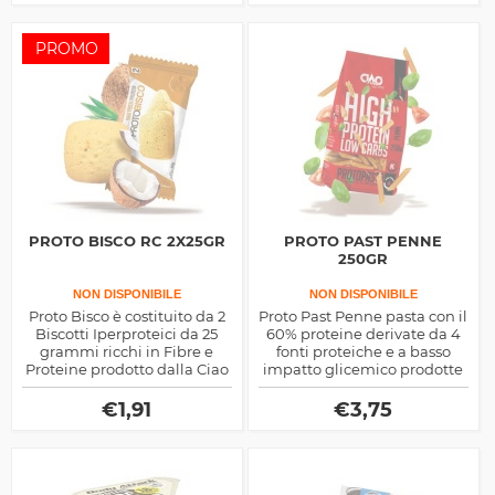
gluten free
PROMO
PROTO BISCO RC 2X25GR
PROTO PAST PENNE
250GR
NON DISPONIBILE
NON DISPONIBILE
Proto Bisco è costituito da 2
Proto Past Penne pasta con il
Biscotti Iperproteici da 25
60% proteine derivate da 4
grammi ricchi in Fibre e
fonti proteiche e a basso
Proteine prodotto dalla Ciao
impatto glicemico prodotte
Carb
dalla Ciao Carb
€
1,91
€
3,75