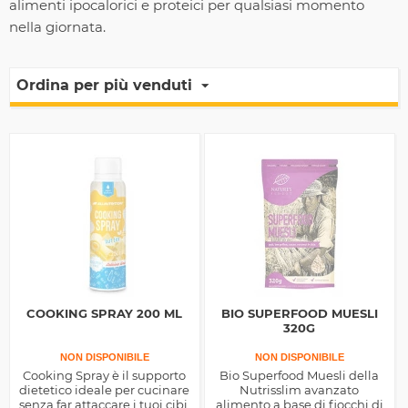
alimenti ipocalorici e proteici per qualsiasi momento
nella giornata.
Ordina per più venduti
COOKING SPRAY 200 ML
BIO SUPERFOOD MUESLI
320G
NON DISPONIBILE
NON DISPONIBILE
Cooking Spray è il supporto
Bio Superfood Muesli della
dietetico ideale per cucinare
Nutrisslim avanzato
senza far attaccare i tuoi cibi,
alimento a base di fiocchi di