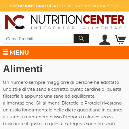
SPEDIZIONE GRATUITA
PER ORDINI SUPERIORI A 39,90€
MENU
Alimenti
Un numero sempre maggiorre di persone ha adottato
uno stile di vita sano e corretto, punto cardine di questa
filosofia è appunto una sana ed equilibrata
alimentazione. Gli alimenti Dietetici e Proteici rivestono
un ruolo fondamentale nelle diete quotidiane in quanto
aiutano a mantenere basso l'apporto calorico senza
trascurare il gusto. In questa categoria sono presenti