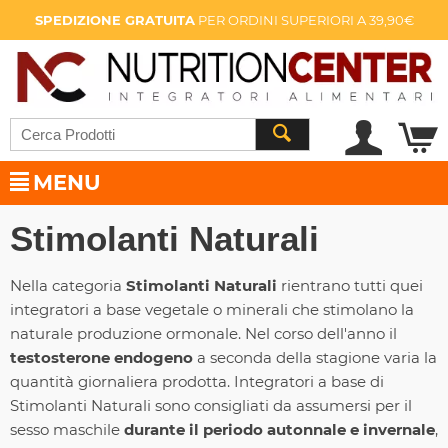
SPEDIZIONE GRATUITA
PER ORDINI SUPERIORI A 39,90€
MENU
Stimolanti Naturali
Nella categoria
Stimolanti Naturali
rientrano tutti quei
integratori a base vegetale o minerali che stimolano la
naturale produzione ormonale. Nel corso dell'anno il
testosterone endogeno
a seconda della stagione varia la
quantità giornaliera prodotta. Integratori a base di
Stimolanti Naturali sono consigliati da assumersi per il
sesso maschile
durante il periodo autonnale e invernale
,