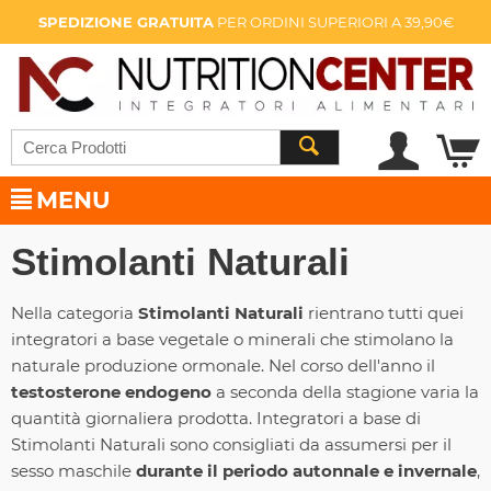
SPEDIZIONE GRATUITA
PER ORDINI SUPERIORI A 39,90€
MENU
Stimolanti Naturali
Nella categoria
Stimolanti Naturali
rientrano tutti quei
integratori a base vegetale o minerali che stimolano la
naturale produzione ormonale. Nel corso dell'anno il
testosterone endogeno
a seconda della stagione varia la
quantità giornaliera prodotta. Integratori a base di
Stimolanti Naturali sono consigliati da assumersi per il
sesso maschile
durante il periodo autonnale e invernale
,