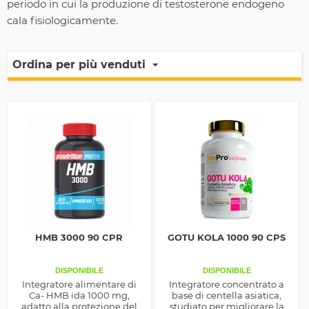
periodo in cui la produzione di testosterone endogeno
cala fisiologicamente.
Ordina per più venduti
HMB 3000 90 CPR
GOTU KOLA 1000 90 CPS
DISPONIBILE
DISPONIBILE
Integratore alimentare di
Integratore concentrato a
Ca- HMB ida 1000 mg,
base di centella asiatica,
adatto alla protezione del
studiato per migliorare la