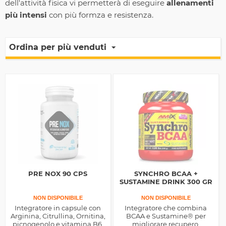
dell'attività fisica vi permetterà di eseguire
allenamenti
più intensi
con più formza e resistenza.
Ordina per più venduti
PRE NOX 90 CPS
SYNCHRO BCAA +
SUSTAMINE DRINK 300 GR
NON DISPONIBILE
NON DISPONIBILE
Integratore in capsule con
Integratore che combina
Arginina, Citrullina, Ornitina,
BCAA e Sustamine® per
picnogenolo e vitamina B6,
migliorare recupero,