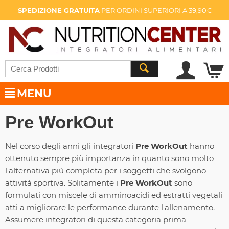
SPEDIZIONE GRATUITA
PER ORDINI SUPERIORI A 39,90€
MENU
Pre WorkOut
Nel corso degli anni gli integratori
Pre WorkOut
hanno
ottenuto sempre più importanza in quanto sono molto
l'alternativa più completa per i soggetti che svolgono
attività sportiva. Solitamente i
Pre WorkOut
sono
formulati con miscele di amminoacidi ed estratti vegetali
atti a migliorare le performance durante l'allenamento.
Assumere integratori di questa categoria prima