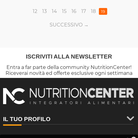
12
13
14
15
16
17
18
19
SUCCESSIVO
ISCRIVITI ALLA NEWSLETTER
Entra a far parte della community NutritionCenter!
Riceverai novità ed offerte esclusive ogni settimana
IL TUO PROFILO