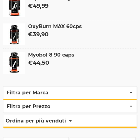
€
49,99
OxyBurn MAX 60cps
€
39,90
Myobol-8 90 caps
€
44,50
Filtra per Marca
Filtra per Prezzo
Ordina per più venduti