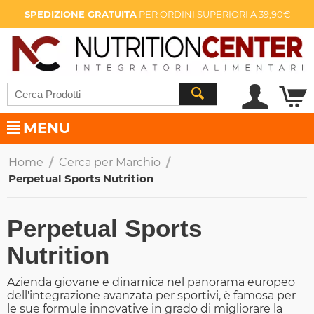
SPEDIZIONE GRATUITA
PER ORDINI SUPERIORI A 39,90€
MENU
Home
/
Cerca per Marchio
/
Perpetual Sports Nutrition
Perpetual Sports
Nutrition
Azienda giovane e dinamica nel panorama europeo
dell'integrazione avanzata per sportivi, è famosa per
le sue formule innovative in grado di migliorare la