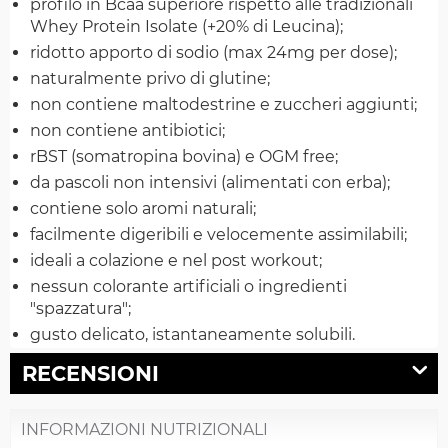
profilo in Bcaa superiore rispetto alle tradizionali
Whey Protein Isolate (+20% di Leucina);
ridotto apporto di sodio (max 24mg per dose);
naturalmente privo di glutine;
non contiene maltodestrine e zuccheri aggiunti;
non contiene antibiotici;
rBST (somatropina bovina) e OGM free;
da pascoli non intensivi (alimentati con erba);
contiene solo aromi naturali;
facilmente digeribili e velocemente assimilabili;
ideali a colazione e nel post workout;
nessun colorante artificiali o ingredienti
"spazzatura";
gusto delicato, istantaneamente solubili.
RECENSIONI
INFORMAZIONI NUTRIZIONALI