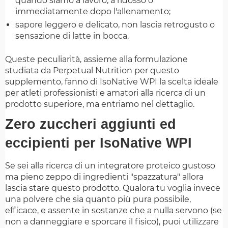
quando siamo a lavoro, a ridosso o
immediatamente dopo l'allenamento;
sapore leggero e delicato, non lascia retrogusto o
sensazione di latte in bocca.
Queste peculiarità, assieme alla formulazione
studiata da Perpetual Nutrition per questo
supplemento, fanno di IsoNative WPI la scelta ideale
per atleti professionisti e amatori alla ricerca di un
prodotto superiore, ma entriamo nel dettaglio.
Zero zuccheri aggiunti ed
eccipienti per IsoNative WPI
Se sei alla ricerca di un integratore proteico gustoso
ma pieno zeppo di ingredienti "spazzatura" allora
lascia stare questo prodotto. Qualora tu voglia invece
una polvere che sia quanto più pura possibile,
efficace, e assente in sostanze che a nulla servono (se
non a danneggiare e sporcare il fisico), puoi utilizzare