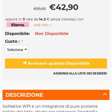
€
42,90
€
59,00
oppure in
3
rate da
14.3
€ senza interessi con
vedi info »
Disponibile:
Non Disponibile
Gusto :
Avvisami quando Disponibile
AGGIUNGI ALLA LISTA DEI DESIDERI
DESCRIZIONE
IsoNative WPI è un integratore di pure proteine
isolate del latte, ideato per sostenere l'ipertrofia