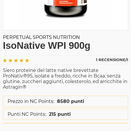
PERPETUAL SPORTS NUTRITION
IsoNative WPI 900g
1 RECENSIONE/I
Siero proteine del latte native brevettate
ProNativ®95, isolate a freddo, ricche in Bcaa, senza
glutine, zuccheri aggiunti, colesterolo, ed arricchite in
Astragin®
Prezzo in NC Points:
8580 punti
Punti NC Points:
215 punti