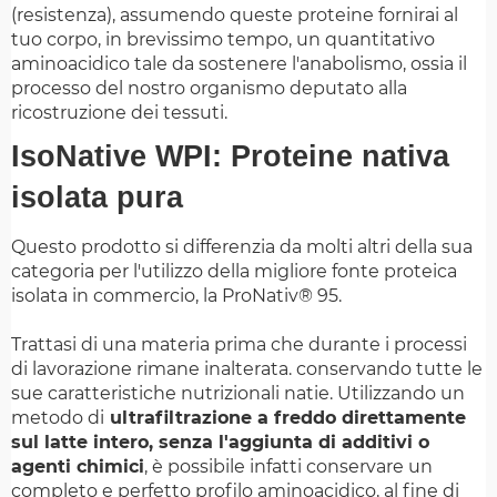
(resistenza), assumendo queste proteine fornirai al
tuo corpo, in brevissimo tempo, un quantitativo
aminoacidico tale da sostenere l'anabolismo, ossia il
processo del nostro organismo deputato alla
ricostruzione dei tessuti.
IsoNative WPI: Proteine nativa
isolata pura
Questo prodotto si differenzia da molti altri della sua
categoria per l'utilizzo della migliore fonte proteica
isolata in commercio, la ProNativ® 95.
Trattasi di una materia prima che durante i processi
di lavorazione rimane inalterata. conservando tutte le
sue caratteristiche nutrizionali natie. Utilizzando un
metodo di
ultrafiltrazione a freddo direttamente
sul latte intero, senza l'aggiunta di additivi o
agenti chimici
, è possibile infatti conservare un
completo e perfetto profilo aminoacidico, al fine di