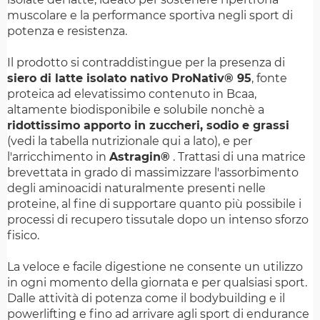
muscolare e la performance sportiva negli sport di
potenza e resistenza.
Il prodotto si contraddistingue per la presenza di
siero di latte isolato nativo ProNativ® 95
, fonte
proteica ad elevatissimo contenuto in Bcaa,
altamente biodisponibile e solubile nonchè a
ridottissimo apporto in zuccheri, sodio e grassi
(vedi la tabella nutrizionale qui a lato), e per
l'arricchimento in
Astragin®
. Trattasi di una matrice
brevettata in grado di massimizzare l'assorbimento
degli aminoacidi naturalmente presenti nelle
proteine, al fine di supportare quanto più possibile i
processi di recupero tissutale dopo un intenso sforzo
fisico.
La veloce e facile digestione ne consente un utilizzo
in ogni momento della giornata e per qualsiasi sport.
Dalle attività di potenza come il bodybuilding e il
powerlifting e fino ad arrivare agli sport di endurance