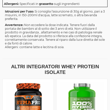
Allergeni:
Specificati in
grassetto
sugli ingrendienti
Istruzioni per l'uso:
Si consiglia l'assunzione di 30g al giorno, pari a 3
misurini, in 150-200ml d'acqua, latte scremato, o altra bevanda
preferita.
Avvertenze:
Non eccedere la dose indicata. Tenere fuori dalla
portata dei bambini al di sotto dei 3 anni di età. Non utilizzare il
prodotto in gravidanza , allattamento e nei casi di patologia renale
e/o epatica. La data del prodotto si riferisce alla confezione integra,
correttamente conservata. Tenere al riparo dalla luce diretta del sole
e da fonti di calore.
Allergeni: contiene latte e lecitina di soia.
ALTRI INTEGRATORI WHEY PROTEIN
ISOLATE