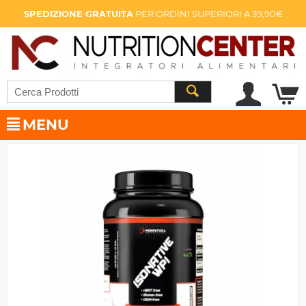
SPEDIZIONE GRATUITA
PER ORDINI SUPERIORI A 39,90€
MENU