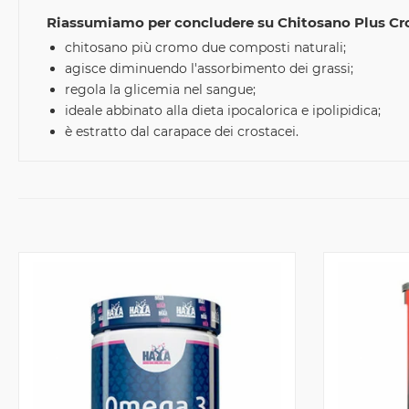
Riassumiamo per concludere su Chitosano Plus C
chitosano più cromo due composti naturali;
agisce diminuendo l'assorbimento dei grassi;
regola la glicemia nel sangue;
ideale abbinato alla dieta ipocalorica e ipolipidica;
è estratto dal carapace dei crostacei.