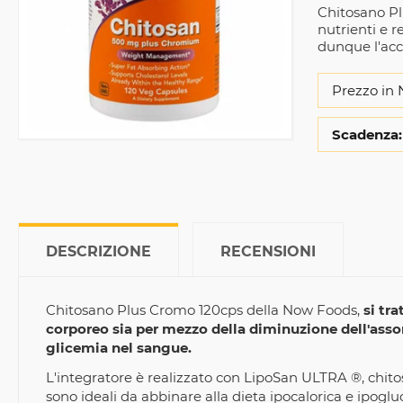
Chitosano Pl
nutrienti e r
dunque l'acc
Prezzo in 
Scadenza:
DESCRIZIONE
RECENSIONI
Chitosano Plus Cromo 120cps della Now Foods,
si tr
corporeo sia per mezzo della diminuzione dell'asso
glicemia nel sangue.
L'integratore è realizzato con LipoSan ULTRA ®, chit
sono ideali da abbinare alla dieta ipocalorica e ipogluc