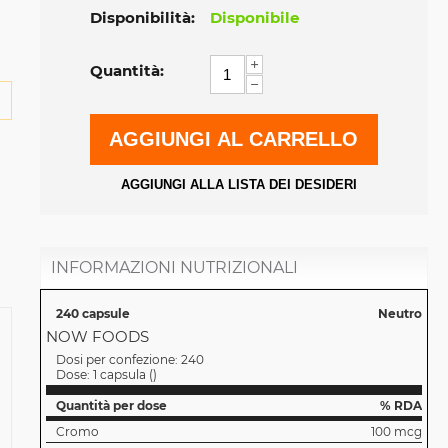
Disponibilità:
Disponibile
+
Quantità:
−
AGGIUNGI AL CARRELLO
AGGIUNGI ALLA LISTA DEI DESIDERI
INFORMAZIONI NUTRIZIONALI
240 capsule
Neutro
NOW FOODS
Dosi per confezione:
240
Dose:
1 capsula
(
)
Quantità per dose
% RDA
Cromo
100 mcg