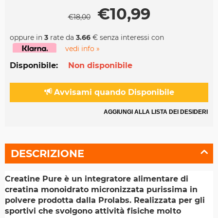
€
10,99
€
18,00
oppure in
3
rate da
3.66
€ senza interessi con
vedi info »
Disponibile:
Non disponibile
Avvisami quando Disponibile
AGGIUNGI ALLA LISTA DEI DESIDERI
DESCRIZIONE
Creatine Pure è un integratore alimentare di
creatina monoidrato micronizzata purissima in
polvere prodotta dalla Prolabs. Realizzata per gli
sportivi che svolgono attività fisiche molto