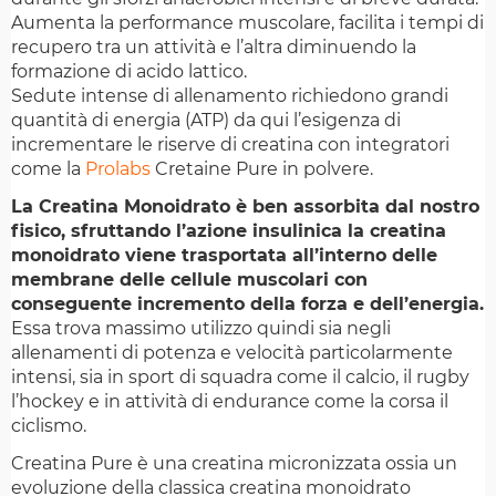
Aumenta la performance muscolare, facilita i tempi di
recupero tra un attività e l’altra diminuendo la
formazione di acido lattico.
Sedute intense di allenamento richiedono grandi
quantità di energia (ATP) da qui l’esigenza di
incrementare le riserve di creatina con integratori
come la
Prolabs
Cretaine Pure in polvere.
La Creatina Monoidrato è ben assorbita dal nostro
fisico, sfruttando l’azione insulinica la creatina
monoidrato viene trasportata all’interno delle
membrane delle cellule muscolari con
conseguente incremento della forza e dell’energia.
Essa trova massimo utilizzo quindi sia negli
allenamenti di potenza e velocità particolarmente
intensi, sia in sport di squadra come il calcio, il rugby
l’hockey e in attività di endurance come la corsa il
ciclismo.
Creatina Pure è una creatina micronizzata ossia un
evoluzione della classica creatina monoidrato