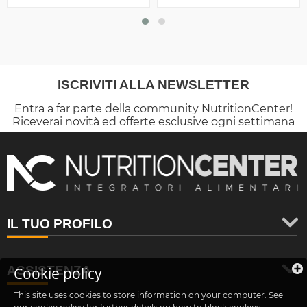
ISCRIVITI ALLA NEWSLETTER
Entra a far parte della community NutritionCenter!
Riceverai novità ed offerte esclusive ogni settimana
IL TUO PROFILO
ASSISTENZA
Cookie policy
This site uses cookies to store information on your computer. See