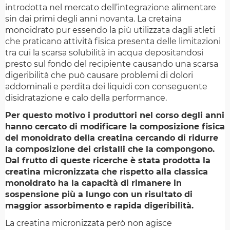
introdotta nel mercato dell’integrazione alimentare
sin dai primi degli anni novanta. La cretaina
monoidrato pur essendo la più utilizzata dagli atleti
che praticano attività fisica presenta delle limitazioni
tra cui la scarsa solubilità in acqua depositandosi
presto sul fondo del recipiente causando una scarsa
digeribilità che può causare problemi di dolori
addominali e perdita dei liquidi con conseguente
disidratazione e calo della performance.
Per questo motivo i produttori nel corso degli anni
hanno cercato di modificare la composizione fisica
del monoidrato della creatina cercando di ridurre
la composizione dei cristalli che la compongono.
Dal frutto di queste ricerche è stata prodotta la
creatina micronizzata che rispetto alla classica
monoidrato ha la capacità di rimanere in
sospensione più a lungo con un risultato di
maggior assorbimento e rapida digeribilità.
La creatina micronizzata però non agisce