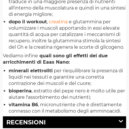
traduce in una maggiore presenza di nutrienti
all'interno della muscolatura e quindi in una sintesi
di energia migliore;
dopo il workout
,
creatina
e glutammina per
volumizzare i muscoli apportando in essi elevate
quantità di acqua per catalizzare i meccanismi di
recupero, inoltre la glutammina stimola la sintesi
del Gh e la creatina rigenera le scorte di glicogeno.
Vediamo infine
quali sono gli effetti dei due
arricchimenti di Eaas Nano:
minerali elettroliti
per riequilibrare la presenza di
liquidi nei tessuti e garantire una corretta
contrazione dei muscoli e del cuore;
bioperina
, estratto del pepe nero è molto utile per
aiutare l'assorbimento dei nutrienti;
vitamina B6
, micronutriente che è direttamente
connesso con il metabolismo degli amminoacidi.
RECENSIONI