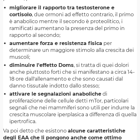
migliorare il rapporto tra testosterone e
cortisolo
, due ormoni ad effetto contrario, il primo
è anabolico mentre il secondo è proteolitico, i
ramificati aumentano la presenza del primo in
rapporto al secondo;
aumentare forza e resistenza fisica
per
determinare un maggiore stimolo alla crescita dei
muscoli;
diminuire l'effetto Doms
, si tratta di quei dolori
anche piuttosto forti che si manifestano a circa 14-
18 ore dall'allenamento e che sono causati dal
danno tissutale indotto dallo stesso;
attivare le segnalazioni anaboliche
di
proliferazione delle cellule detti mTor, particolari
segnali che nei mammiferi sono utili per indurre la
crescita muscolare iperplasica a differenza di quella
ipertrofica.
Va poi detto che esistono
alcune caratteristiche
degli EAA che li pongono anche come ottimo