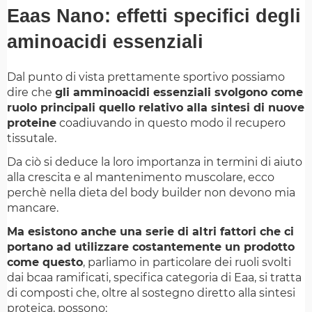
Eaas Nano: effetti specifici degli
aminoacidi essenziali
Dal punto di vista prettamente sportivo possiamo
dire che
gli amminoacidi essenziali svolgono come
ruolo principali quello relativo alla sintesi di nuove
proteine
coadiuvando in questo modo il recupero
tissutale.
Da ciò si deduce la loro importanza in termini di aiuto
alla crescita e al mantenimento muscolare, ecco
perchè nella dieta del body builder non devono mia
mancare.
Ma esistono anche una serie di altri fattori che ci
portano ad utilizzare costantemente un prodotto
come questo
, parliamo in particolare dei ruoli svolti
dai bcaa ramificati, specifica categoria di Eaa, si tratta
di composti che, oltre al sostegno diretto alla sintesi
proteica, possono: