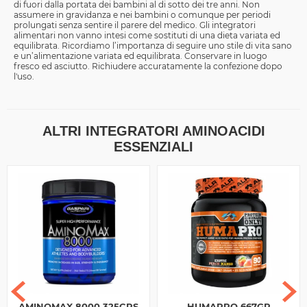
di fuori dalla portata dei bambini al di sotto dei tre anni. Non
assumere in gravidanza e nei bambini o comunque per periodi
prolungati senza sentire il parere del medico. Gli integratori
alimentari non vanno intesi come sostituti di una dieta variata ed
equilibrata. Ricordiamo l’importanza di seguire uno stile di vita sano
e un’alimentazione variata ed equilibrata. Conservare in luogo
fresco ed asciutto. Richiudere accuratamente la confezione dopo
l'uso.
ALTRI INTEGRATORI AMINOACIDI
ESSENZIALI
AMINOMAX 8000 325CPS
HUMAPRO 667GR