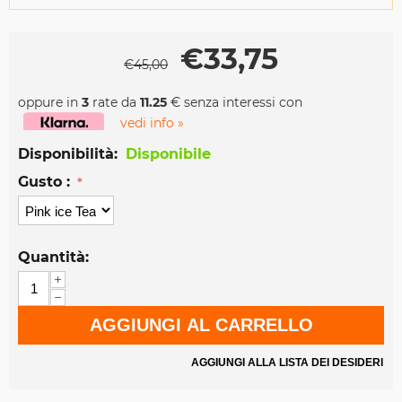
€
33,75
€
45,00
oppure in
3
rate da
11.25
€ senza interessi con
vedi info »
Disponibilità:
Disponibile
Gusto :
Quantità:
+
−
AGGIUNGI AL CARRELLO
AGGIUNGI ALLA LISTA DEI DESIDERI