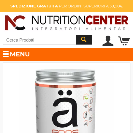
SPEDIZIONE GRATUITA
PER ORDINI SUPERIORI A 39,90€
MENU