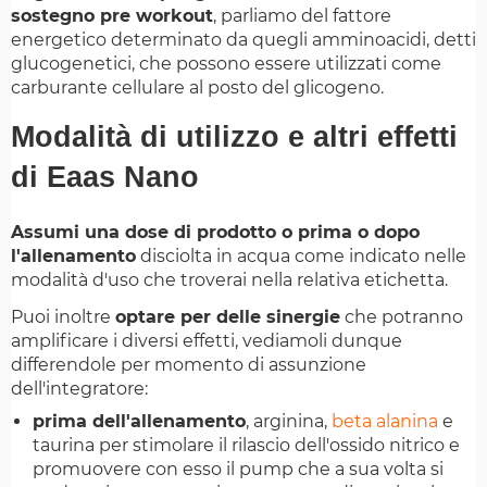
sostegno pre workout
, parliamo del fattore
energetico determinato da quegli amminoacidi, detti
glucogenetici, che possono essere utilizzati come
carburante cellulare al posto del glicogeno.
Modalità di utilizzo e altri effetti
di Eaas Nano
Assumi una dose di prodotto o prima o dopo
l'allenamento
disciolta in acqua come indicato nelle
modalità d'uso che troverai nella relativa etichetta.
Puoi inoltre
optare per delle sinergie
che potranno
amplificare i diversi effetti, vediamoli dunque
differendole per momento di assunzione
dell'integratore:
prima dell'allenamento
, arginina,
beta alanina
e
taurina per stimolare il rilascio dell'ossido nitrico e
promuovere con esso il pump che a sua volta si