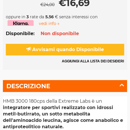
€
16,69
€
24,00
oppure in
3
rate da
5.56
€ senza interessi con
vedi info »
Disponibile:
Non disponibile
Avvisami quando Disponibile
AGGIUNGI ALLA LISTA DEI DESIDERI
DESCRIZIONE
HMB 3000 180cps della Extreme Labs è un
integratore per sportivi realizzato con idrossi
metil-butirrato, un sotto metabolita
dell'aminoacido leucina, agisce come anabolico e
antiproteolitico naturale.