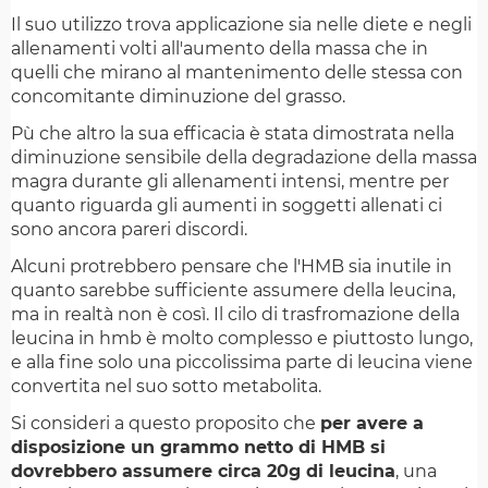
Il suo utilizzo trova applicazione sia nelle diete e negli
allenamenti volti all'aumento della massa che in
quelli che mirano al mantenimento delle stessa con
concomitante diminuzione del grasso.
Pù che altro la sua efficacia è stata dimostrata nella
diminuzione sensibile della degradazione della massa
magra durante gli allenamenti intensi, mentre per
quanto riguarda gli aumenti in soggetti allenati ci
sono ancora pareri discordi.
Alcuni protrebbero pensare che l'HMB sia inutile in
quanto sarebbe sufficiente assumere della leucina,
ma in realtà non è così. Il cilo di trasfromazione della
leucina in hmb è molto complesso e piuttosto lungo,
e alla fine solo una piccolissima parte di leucina viene
convertita nel suo sotto metabolita.
Si consideri a questo proposito che
per avere a
disposizione un grammo netto di HMB si
dovrebbero assumere circa 20g di leucina
, una