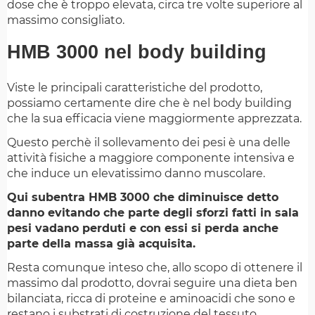
dose che è troppo elevata, circa tre volte superiore al
massimo consigliato.
HMB 3000 nel body building
Viste le principali caratteristiche del prodotto,
possiamo certamente dire che è nel body building
che la sua efficacia viene maggiormente apprezzata.
Questo perchè il sollevamento dei pesi è una delle
attività fisiche a maggiore componente intensiva e
che induce un elevatissimo danno muscolare.
Qui subentra HMB 3000 che diminuisce detto
danno evitando che parte degli sforzi fatti in sala
pesi vadano perduti e con essi si perda anche
parte della massa già acquisita.
Resta comunque inteso che, allo scopo di ottenere il
massimo dal prodotto, dovrai seguire una dieta ben
bilanciata, ricca di proteine e aminoacidi che sono e
restano i substrati di costruzione del tessuto