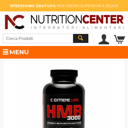
SPEDIZIONE GRATUITA
PER ORDINI SUPERIORI A 39,90€
MENU