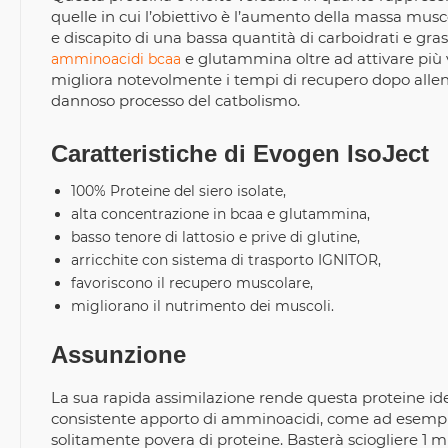
quelle in cui l’obiettivo è l’aumento della massa mus
e discapito di una bassa quantità di carboidrati e gras
e glutammina oltre ad attivare più 
amminoacidi bcaa
migliora notevolmente i tempi di recupero dopo allenam
dannoso processo del catbolismo.
Caratteristiche di Evogen IsoJect
100% Proteine del siero isolate,
alta concentrazione in bcaa e glutammina,
basso tenore di lattosio e prive di glutine,
arricchite con sistema di trasporto IGNITOR,
favoriscono il recupero muscolare,
migliorano il nutrimento dei muscoli.
Assunzione
La sua rapida assimilazione rende questa proteine i
consistente apporto di amminoacidi, come ad esempio
solitamente povera di proteine. Basterà sciogliere 1 