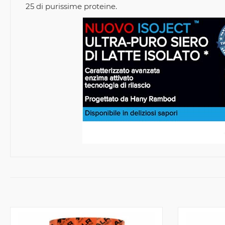
25 di purissime proteine.