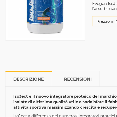
Evogen IsoJec
l'assorbiment
Prezzo in 
DESCRIZIONE
RECENSIONI
IsoJect è il nuovo integratore proteico del marchio
isolate di altissima qualità utile a soddisfare il 
attività sportiva massimizzando crescita e recupe
IsoJect a differenza dei numerosi integratori proteici 