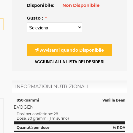
Disponibile:
Non Disponibile
Gusto :
Avvisami quando Disponibile
AGGIUNGI ALLA LISTA DEI DESIDERI
INFORMAZIONI NUTRIZIONALI
850 grammi
Vanilla Bean
EVOGEN
Dosi per confezione:
28
Dose:
30 grammi
(
1 misurino
)
Quantità per dose
% RDA