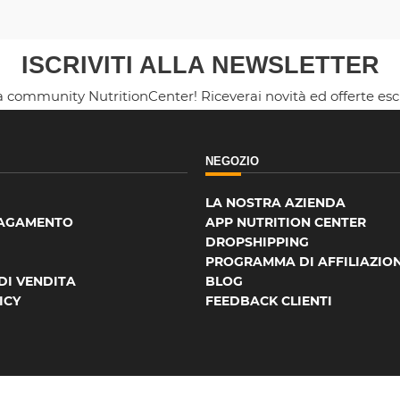
ISCRIVITI ALLA NEWSLETTER
la community NutritionCenter! Riceverai novità ed offerte es
NEGOZIO
LA NOSTRA AZIENDA
PAGAMENTO
APP NUTRITION CENTER
DROPSHIPPING
PROGRAMMA DI AFFILIAZIO
DI VENDITA
BLOG
ICY
FEEDBACK CLIENTI