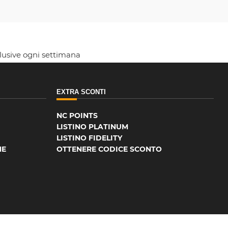
clusive ogni settimana
EXTRA SCONTI
NC POINTS
LISTINO PLATINUM
LISTINO FIDELITY
NE
OTTENERE CODICE SCONTO