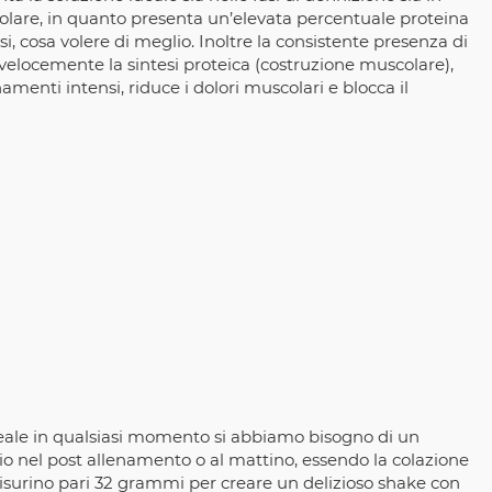
colare, in quanto presenta un’elevata percentuale proteina
si, cosa volere di meglio. Inoltre la consistente presenza di
velocemente la sintesi proteica (costruzione muscolare),
enti intensi, riduce i dolori muscolari e blocca il
deale in qualsiasi momento si abbiamo bisogno di un
 nel post allenamento o al mattino, essendo la colazione
misurino pari 32 grammi per creare un delizioso shake con