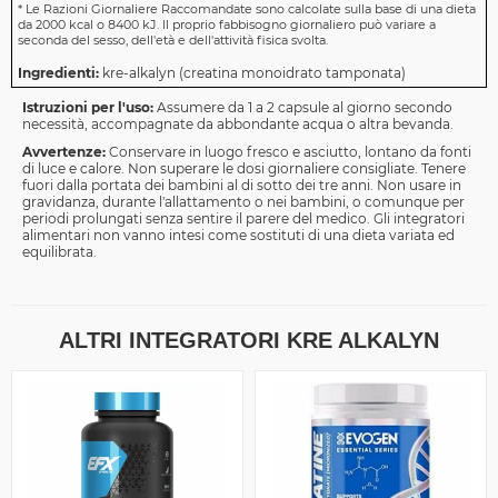
*
Le Razioni Giornaliere Raccomandate sono calcolate sulla base di una dieta
da 2000 kcal o 8400 kJ. Il proprio fabbisogno giornaliero può variare a
seconda del sesso, dell'età e dell'attività fisica svolta.
Ingredienti:
kre-alkalyn (creatina monoidrato tamponata)
Istruzioni per l'uso:
Assumere da 1 a 2 capsule al giorno secondo
necessità, accompagnate da abbondante acqua o altra bevanda.
Avvertenze:
Conservare in luogo fresco e asciutto, lontano da fonti
di luce e calore. Non superare le dosi giornaliere consigliate. Tenere
fuori dalla portata dei bambini al di sotto dei tre anni. Non usare in
gravidanza, durante l'allattamento o nei bambini, o comunque per
periodi prolungati senza sentire il parere del medico. Gli integratori
alimentari non vanno intesi come sostituti di una dieta variata ed
equilibrata.
ALTRI INTEGRATORI KRE ALKALYN