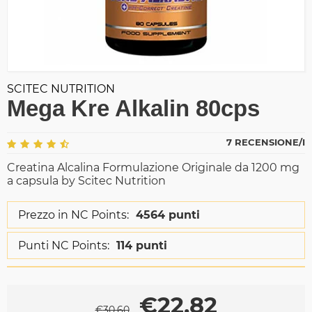
SCITEC NUTRITION
Mega Kre Alkalin 80cps
7 RECENSIONE/I
Creatina Alcalina Formulazione Originale da 1200 mg
a capsula by Scitec Nutrition
Prezzo in NC Points:
4564 punti
Punti NC Points:
114 punti
€
22,82
€
30,60