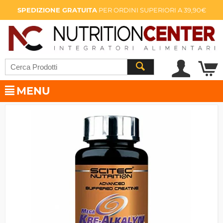
SPEDIZIONE GRATUITA
PER ORDINI SUPERIORI A 39,90€
MENU