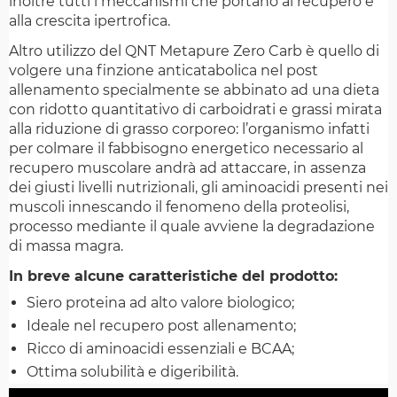
inoltre tutti i meccanismi che portano al recupero e
alla crescita ipertrofica.
Altro utilizzo del QNT Metapure Zero Carb è quello di
volgere una finzione anticatabolica nel post
allenamento specialmente se abbinato ad una dieta
con ridotto quantitativo di carboidrati e grassi mirata
alla riduzione di grasso corporeo: l’organismo infatti
per colmare il fabbisogno energetico necessario al
recupero muscolare andrà ad attaccare, in assenza
dei giusti livelli nutrizionali, gli aminoacidi presenti nei
muscoli innescando il fenomeno della proteolisi,
processo mediante il quale avviene la degradazione
di massa magra.
In breve alcune caratteristiche del prodotto:
Siero proteina ad alto valore biologico;
Ideale nel recupero post allenamento;
Ricco di aminoacidi essenziali e BCAA;
Ottima solubilità e digeribilità.