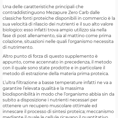
Una delle caratteristiche principali che
contraddistinguono Mezapure Zero Carb dalle
classiche fonti proteiche disponibili in commercio è la
sua velocità di rilascio dei nutrienti e il suo alto valore
biologico: esso infatti trova ampio utilizzo sia nella
fase di post allenamento, sia al mattino come prima
colazione, situazioni nelle quali l’organismo necessita
di nutrimento.
Altro punto di forza di questo supplemento è
appunto, come accennato in precedenza, il metodo
con il quale sono state prodotte e in particolare il
metodo di estrazione della materia prima proteica.
L’ultra filtrazione a basse temperature infatti ne va a
garantire l’elevata qualità e la massima
biodisponibilità in modo che l’organismo abbia sin da
subito a disposizione i nutrienti necessari per
ottenere un recupero muscolare ottimale ed
innescare il processo di sintesi proteica; meccanismo
mediante il quale le cellule ricavano il quantitativo