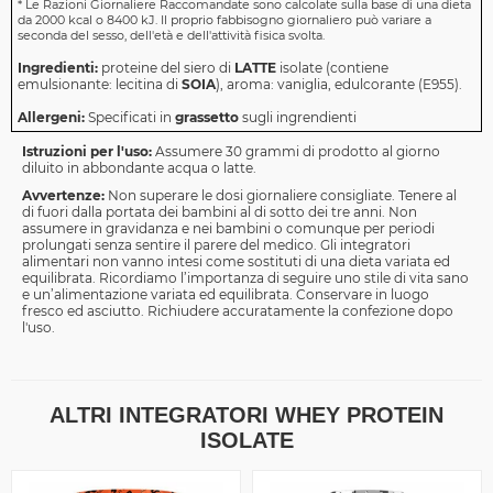
*
Le Razioni Giornaliere Raccomandate sono calcolate sulla base di una dieta
da 2000 kcal o 8400 kJ. Il proprio fabbisogno giornaliero può variare a
seconda del sesso, dell'età e dell'attività fisica svolta.
Ingredienti:
proteine del siero di
LATTE
isolate (contiene
emulsionante: lecitina di
SOIA
), aroma: vaniglia, edulcorante (E955).
Allergeni:
Specificati in
grassetto
sugli ingrendienti
Istruzioni per l'uso:
Assumere 30 grammi di prodotto al giorno
diluito in abbondante acqua o latte.
Avvertenze:
Non superare le dosi giornaliere consigliate. Tenere al
di fuori dalla portata dei bambini al di sotto dei tre anni. Non
assumere in gravidanza e nei bambini o comunque per periodi
prolungati senza sentire il parere del medico. Gli integratori
alimentari non vanno intesi come sostituti di una dieta variata ed
equilibrata. Ricordiamo l’importanza di seguire uno stile di vita sano
e un’alimentazione variata ed equilibrata. Conservare in luogo
fresco ed asciutto. Richiudere accuratamente la confezione dopo
l'uso.
ALTRI INTEGRATORI WHEY PROTEIN
ISOLATE