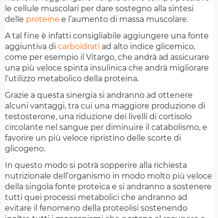
le cellule muscolari per dare sostegno alla sintesi
delle
proteine
e l’aumento di massa muscolare.
A tal fine è infatti consigliabile aggiungere una fonte
aggiuntiva di
carboidrati
ad alto indice glicemico,
come per esempio il Vitargo, che andrà ad assicurare
una più veloce spinta insulinica che andrà migliorare
l’utilizzo metabolico della proteina.
Grazie a questa sinergia si andranno ad ottenere
alcuni vantaggi, tra cui una maggiore produzione di
testosterone, una riduzione dei livelli di cortisolo
circolante nel sangue per diminuire il catabolismo, e
favorire un più veloce ripristino delle scorte di
glicogeno.
In questo modo si potrà sopperire alla richiesta
nutrizionale dell’organismo in modo molto più veloce
della singola fonte proteica e si andranno a sostenere
tutti quei processi metabolici che andranno ad
evitare il fenomeno della proteolisi sostenendo