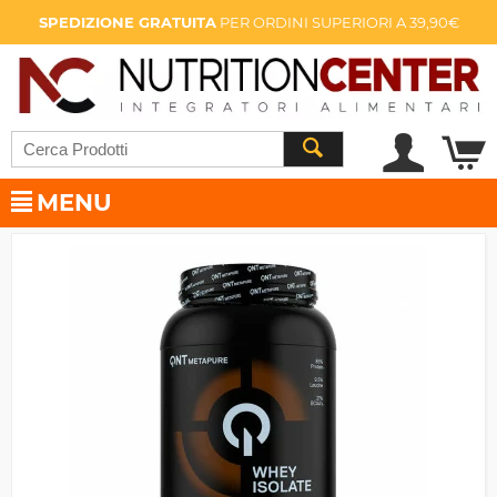
SPEDIZIONE GRATUITA
PER ORDINI SUPERIORI A 39,90€
MENU