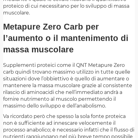
proteico di cui necessitano per lo sviluppo di massa
muscolare.
Metapure Zero Carb per
l’aumento o il mantenimento di
massa muscolare
Supplementi proteici come il QNT Metapure Zero
carb quindi trovano massimo utilizzo in tutte quelle
situazioni dove l’obbiettivo è quello di aumentare o
mantenere la massa muscolare grazie al consistente
rilascio di aminoacidi che nell’immediato andrà a
fornire nutrimento al muscolo permettendo il
massimo dello sviluppo e dell’anabolismo.
Va ricordato però che spesso la sola fonte proteica
non è sufficiente ad innescare velocemente il
processo anabolico; è necessario infatti che il flusso di
nutrienti raggiungano nel più breve tempo possibile