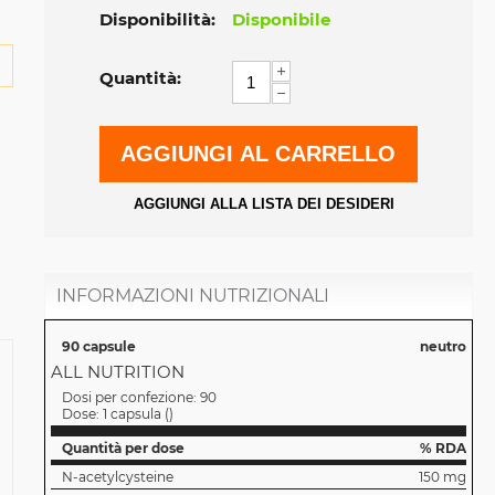
Disponibilità:
Disponibile
+
Quantità:
−
AGGIUNGI AL CARRELLO
AGGIUNGI ALLA LISTA DEI DESIDERI
INFORMAZIONI NUTRIZIONALI
90 capsule
neutro
ALL NUTRITION
Dosi per confezione:
90
Dose:
1 capsula
(
)
Quantità per dose
% RDA
N-acetylcysteine
150 mg