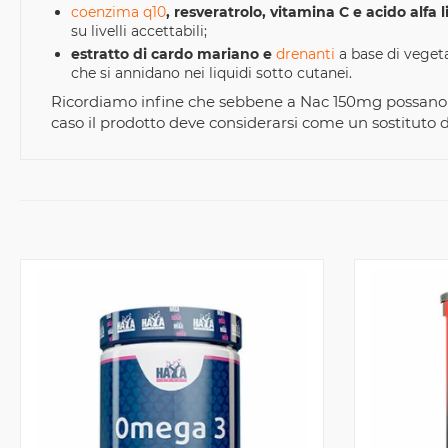
coenzima q10
, resveratrolo, vitamina C e acido alfa l
su livelli accettabili;
estratto di cardo mariano e
drenanti
a base di vegeta
che si annidano nei liquidi sotto cutanei.
Ricordiamo infine che sebbene a Nac 150mg possano es
caso il prodotto deve considerarsi come un sostituto d