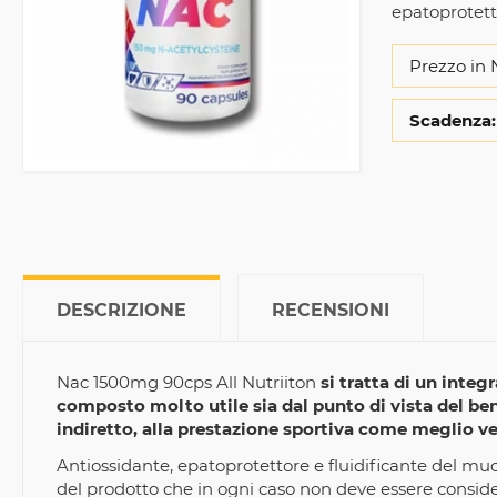
epatoprotetto
Prezzo in 
Scadenza:
DESCRIZIONE
RECENSIONI
Nac 1500mg 90cps All Nutriiton
si tratta di un integ
composto molto utile sia dal punto di vista del b
indiretto, alla prestazione sportiva come meglio v
Antiossidante, epatoprotettore e fluidificante del muco 
del prodotto che in ogni caso non deve essere consid