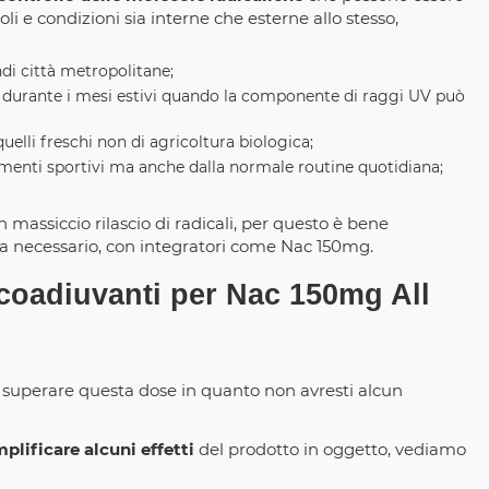
li e condizioni sia interne che esterne allo stesso,
di città metropolitane;
re durante i mesi estivi quando la componente di raggi UV può
quelli freschi non di agricoltura biologica;
namenti sportivi ma anche dalla normale routine quotidiana;
 massiccio rilascio di radicali, per questo è bene
sia necessario, con integratori come Nac 150mg.
e coadiuvanti per Nac 150mg All
superare questa dose in quanto non avresti alcun
plificare alcuni effetti
del prodotto in oggetto, vediamo