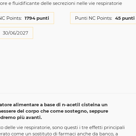
re e fluidificante delle secrezioni nelle vie respiratorie
NC Points:
1794 punti
Punti NC Points:
45 punti
30/06/2027
ratore alimentare a base di n-acetil cisteina un
enessere del corpo che come sostegno, seppure
edremo più avanti.
delle vie respiratorie, sono questi i tre effetti principali
erato come un sostituto di farmaci anche da banco, a