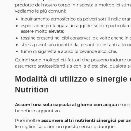
prodotte dal nostro corpo in risposta a molteplici stimo
vediamo le più comuni:
inquinamento atmosferico da polveri sottili nelle gran
esposizione prolungata ai raggi del sole in particola
essere molto elevata;
tossine presenti nei cibi conservati e a volte anche in 
stress psicofisico indotto dai pesanti e costanti alle
fumo di sigaretta e abuso di bevande alcoliche.
Quindi sono molteplici i fattori che possono indurre un
assumere antiossidanti sia con la dieta che, qualora 
Modalità di utilizzo e sinergi
Nutrition
Assumi una sola capsula al giorno con acqua
e non 
beneficio aggiuntivo.
Puoi inoltre
assumere altri nutrienti sinergici per am
le migliori soluzioni in questo senso, e dunque: