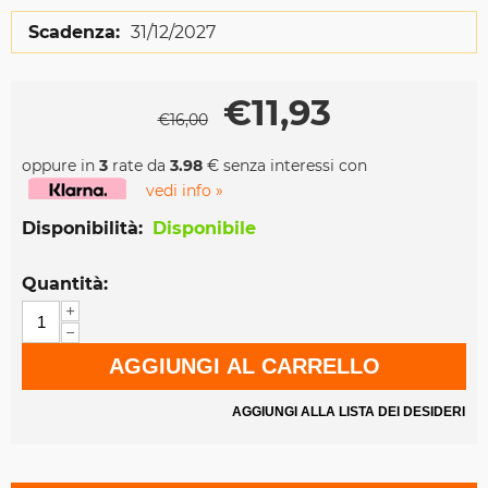
Scadenza:
31/12/2027
€
11,93
€
16,00
oppure in
3
rate da
3.98
€ senza interessi con
vedi info »
Disponibilità:
Disponibile
Quantità:
+
−
AGGIUNGI AL CARRELLO
AGGIUNGI ALLA LISTA DEI DESIDERI