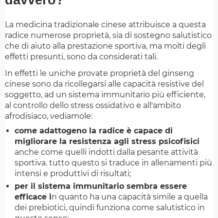
davvero?
La medicina tradizionale cinese attribuisce a questa
radice numerose proprietà, sia di sostegno salutistico
che di aiuto alla prestazione sportiva, ma molti degli
effetti presunti, sono da considerati tali.
In effetti le uniche provate proprietà del ginseng
cinese sono da ricollegarsi alle capacità resistive del
soggetto, ad un sistema immunitario più efficiente,
al controllo dello stress ossidativo e all'ambito
afrodisiaco, vediamole:
come adattogeno la radice è capace di
migliorare la resistenza agli stress psicofisici
anche come quelli indotti dalla pesante attività
sportiva. tutto questo si traduce in allenamenti più
intensi e produttivi di risultati;
per il sistema immunitario sembra essere
efficace i
n quanto ha una capacità simile a quella
dei prebiotici, quindi funziona come salutistico in