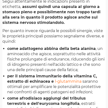
Segui attentamente le indicazioni presenti in
etichetta,
assumi quindi una capsula al giorno a
stomaco pieno e possibilmente non troppo tardi
alla sera in quanto il prodotto agisce anche sul
sistema nervoso stimolandolo.
Per quanto invece riguarda le possibili sinergie, viste
le proprietà principali possiamo segnalarne diverse, e
quindi:
come adattogeno abbina della beta alanina
, un
aminoacido che agisce, soprattutto nelle attività
fisiche prolungate di endurance, riducendo gli ioni
di idrogeno presenti nell'acido lattico e che sono
una delle principali cause della fatica;
per il sistema immunitario della vitamina C,
estratto di echinacea e
l-glutammina
saranno
ottimali per amplificare le potenzialità protettive
nei confronti di agenti patogeni ed infezioni;
come afrodisiaco aggiungi del tribulus
terrestris e dell'eurycoma longifolia
, estratti