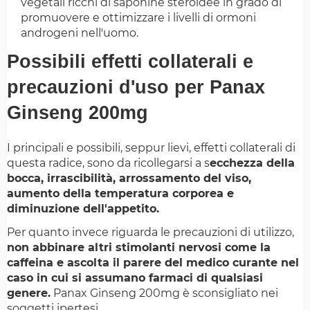
vegetali ricchi di saponine steroidee in grado di
promuovere e ottimizzare i livelli di ormoni
androgeni nell'uomo.
Possibili effetti collaterali e
precauzioni d'uso per Panax
Ginseng 200mg
I principali e possibili, seppur lievi, effetti collaterali di
questa radice, sono da ricollegarsi a s
ecchezza della
bocca, irrascibilità, arrossamento del viso,
aumento della temperatura corporea e
diminuzione dell'appetito.
Per quanto invece riguarda le precauzioni di utilizzo,
non abbinare altri stimolanti nervosi come la
caffeina e ascolta il parere del medico curante nel
caso in cui si assumano farmaci di qualsiasi
genere.
Panax Ginseng 200mg è sconsigliato nei
soggetti ipertesi.