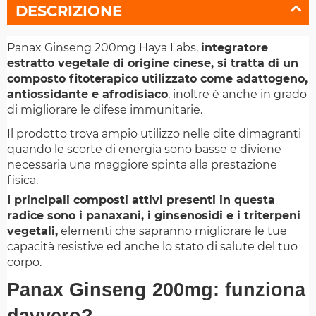
DESCRIZIONE
Panax Ginseng 200mg Haya Labs,
integratore
estratto vegetale di origine cinese, si tratta di un
composto fitoterapico utilizzato come adattogeno,
antiossidante e afrodisiaco
, inoltre è anche in grado
di migliorare le difese immunitarie.
Il prodotto trova ampio utilizzo nelle dite dimagranti
quando le scorte di energia sono basse e diviene
necessaria una maggiore spinta alla prestazione
fisica.
I principali composti attivi presenti in questa
radice sono i panaxani, i ginsenosidi e i triterpeni
vegetali,
elementi che sapranno migliorare le tue
capacità resistive ed anche lo stato di salute del tuo
corpo.
Panax Ginseng 200mg: funziona