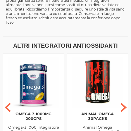
prolungati senza sentire il parere del medico. Gli integratori
alimentari non vanno intesi come sostituti di una dieta variata ed
equilibrata. Ricordiamo l’importanza di seguire uno stile di vita sano
e un’alimentazione variata ed equilibrata. Conservare in luogo
fresco ed asciutto. Richiudere accuratamente la confezione dopo
l'uso.
ALTRI INTEGRATORI ANTIOSSIDANTI
OMEGA-3 1000MG
ANIMAL OMEGA
200CPS
30PACKS
Omega-3 1000 integratore
Animal Omega