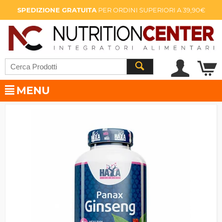
SPEDIZIONE GRATUITA
PER ORDINI SUPERIORI A 39,90€
MENU