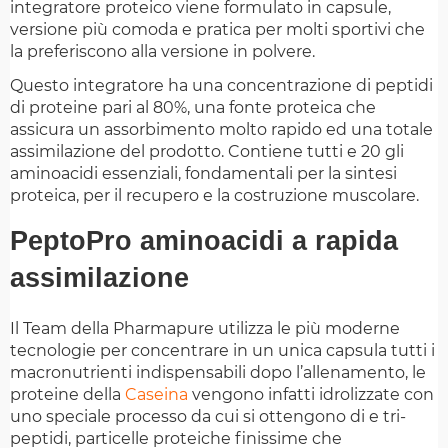
integratore proteico viene formulato in capsule,
versione più comoda e pratica per molti sportivi che
la preferiscono alla versione in polvere.
Questo integratore ha una concentrazione di peptidi
di proteine pari al 80%, una fonte proteica che
assicura un assorbimento molto rapido ed una totale
assimilazione del prodotto. Contiene tutti e 20 gli
aminoacidi essenziali, fondamentali per la sintesi
proteica, per il recupero e la costruzione muscolare.
PeptoPro aminoacidi a rapida
assimilazione
Il Team della Pharmapure utilizza le più moderne
tecnologie per concentrare in un unica capsula tutti i
macronutrienti indispensabili dopo l’allenamento, le
proteine della
Caseina
vengono infatti idrolizzate con
uno speciale processo da cui si ottengono di e tri-
peptidi, particelle proteiche finissime che