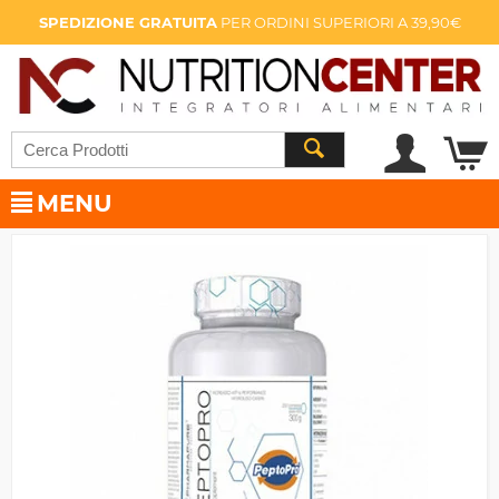
SPEDIZIONE GRATUITA
PER ORDINI SUPERIORI A 39,90€
MENU