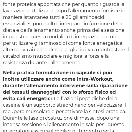
fonte proteica apportata che per quanto riguarda la
lavorazione. Utilizzato dopo l’allenamento fornisce in
maniera istantanea tutti e 20 gli aminoacidi
essenziali. Si può inoltre integrare, in funzione della
dieta e dell’allenamento anche prima della sessione
in palestra, questa modalità di integrazione è utile
per utilizzare gli aminoacidi come fonte energetica
alternativa ai carboidrati e ai glucidi, va a contrastare il
catabolismo muscolare e migliora la forza e la
resistenza durante l’allenamento.
Nella pratica formulazione in capsule si può
inoltre utilizzare anche come Intra-Workout,
durante l’allenamento interviene sulla riparazione
dei tessuti danneggiati con lo sforzo fisico ed
evita cali energetici
. Le frazioni peptidiche della
caseina è un supporto straordinario per velocizzare il
recupero muscolare e per attivare la sintesi proteica.
Durante la fase di costruzione di massa, dopo una
intensa sessione di allenamento in sala pesi, questo
integratore assicura il miglior nutrimento per la