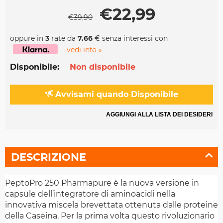
€
22,99
€
39,90
oppure in
3
rate da
7.66
€ senza interessi con
vedi info »
Disponibile:
Non disponibile
Avvisami quando Disponibile
AGGIUNGI ALLA LISTA DEI DESIDERI
DESCRIZIONE
PeptoPro 250 Pharmapure è la nuova versione in
capsule dell’integratore di aminoacidi nella
innovativa miscela brevettata ottenuta dalle proteine
della Caseina. Per la prima volta questo rivoluzionario