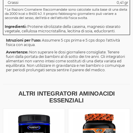
Grassi
0,41 gr
*
Le Razioni Giornaliere Raccomandate sono calcolate sulla base di una dieta
da 2000 kcal o 8400 kJ. Il proprio fabbisogno giornaliero può variare a
seconda del sesso, dell'età e dell'attività fisica svolta.
Ingredienti:
Proteine idrolizzate della caseina, magnesio stearato
vegetale, cellulosa microcristallina, lecitina di soia, educloranti.
Istruzioni per l'uso:
Assumere 5 cps prima e 5 cps dopo l'attività
fisica con acqua.
Avvertenze:
Non superare le dosi giornaliere consigliate. Tenere
fuori dalla portata dei bambini al di sotto dei tre anni. Gli integratori
alimentari non vanno intesi come sostituti di una dieta variata ed
equilibrata. Non utilizzare in gravidanza e nei bambini o comunque
per periodi prolungati senza sentire il parere del medico.
ALTRI INTEGRATORI AMINOACIDI
ESSENZIALI