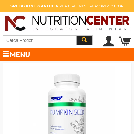
SPEDIZIONE GRATUITA
PER ORDINI SUPERIORI A 39,90€
MENU