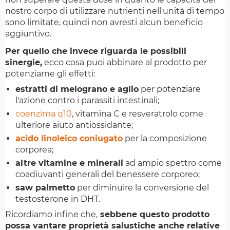
nostro corpo di utilizzare nutrienti nell'unità di tempo
sono limitate, quindi non avresti alcun beneficio
aggiuntivo.
Per quello che invece riguarda le possibili
sinergie,
ecco cosa puoi abbinare al prodotto per
potenziarne gli effetti:
estratti di melograno e aglio
per potenziare
l'azione contro i parassiti intestinali;
coenzima q10
, vitamina C e resveratrolo come
ulteriore aiuto antiossidante;
acido linoleico coniugato
per la composizione
corporea;
altre vitamine e minerali
ad ampio spettro come
coadiuvanti generali del benessere corporeo;
saw palmetto
per diminuire la conversione del
testosterone in DHT.
Ricordiamo infine che,
sebbene questo prodotto
possa vantare proprietà salustiche anche relative