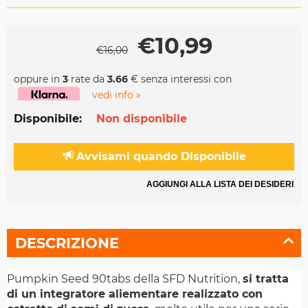
€
10,99
€
16,00
oppure in
3
rate da
3.66
€ senza interessi con
vedi info »
Disponibile:
Non disponibile
Avvisami quando Disponibile
AGGIUNGI ALLA LISTA DEI DESIDERI
DESCRIZIONE
Pumpkin Seed 90tabs della SFD Nutrition,
si tratta
di un integratore aliementare realizzato con