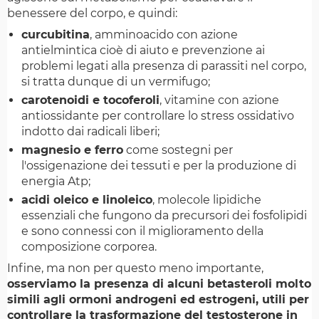
benessere del corpo, e quindi:
curcubitina
, amminoacido con azione
antielmintica cioè di aiuto e prevenzione ai
problemi legati alla presenza di parassiti nel corpo,
si tratta dunque di un vermifugo;
carotenoidi e tocoferoli
, vitamine con azione
antiossidante per controllare lo stress ossidativo
indotto dai radicali liberi;
magnesio e ferro
come sostegni per
l'ossigenazione dei tessuti e per la produzione di
energia Atp;
acidi oleico e linoleico
, molecole lipidiche
essenziali che fungono da precursori dei fosfolipidi
e sono connessi con il miglioramento della
composizione corporea.
Infine, ma non per questo meno importante,
osserviamo la presenza di alcuni betasteroli molto
simili agli ormoni androgeni ed estrogeni, utili per
controllare la trasformazione del testosterone in