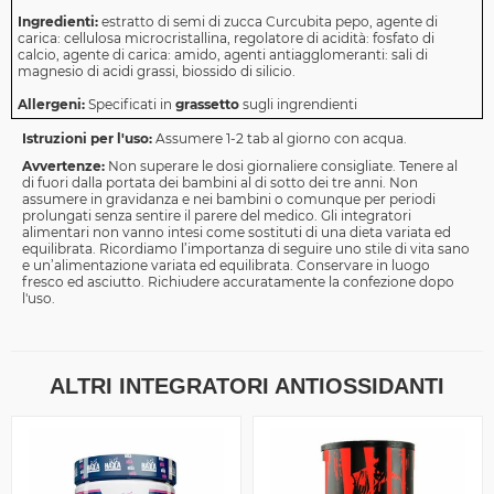
Ingredienti:
estratto di semi di zucca Curcubita pepo, agente di
carica: cellulosa microcristallina, regolatore di acidità: fosfato di
calcio, agente di carica: amido, agenti antiagglomeranti: sali di
magnesio di acidi grassi, biossido di silicio.
Allergeni:
Specificati in
grassetto
sugli ingrendienti
Istruzioni per l'uso:
Assumere 1-2 tab al giorno con acqua.
Avvertenze:
Non superare le dosi giornaliere consigliate. Tenere al
di fuori dalla portata dei bambini al di sotto dei tre anni. Non
assumere in gravidanza e nei bambini o comunque per periodi
prolungati senza sentire il parere del medico. Gli integratori
alimentari non vanno intesi come sostituti di una dieta variata ed
equilibrata. Ricordiamo l’importanza di seguire uno stile di vita sano
e un’alimentazione variata ed equilibrata. Conservare in luogo
fresco ed asciutto. Richiudere accuratamente la confezione dopo
l'uso.
ALTRI INTEGRATORI ANTIOSSIDANTI