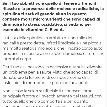
Se il tuo obbiettivo è quello di tenere a freno il
rilascio e la presenza delle molecole radicaliche, la
spirulina ti sarà di grande aiuto in quanto
contiene molti micronutrienti che sono capaci di
diminuire lo stress ossidativo, si vedano per
esempio le vitamine C, E ed A.
L'utilità della spirulina in ambito di controllo dei
radicali è presto detta, infatti il radicale è una piccola,
ma molto reattiva, molecola, che il nostro corpo auto
produce in risposta a molteplici stimoli sia esterni che
interni al corpo.
Detti radicali possono, in eccessiva quantità, divenire
un problema per la salute, visto che sono capaci di
denaturare la funzione di composti come dna,
fosfolipidi di membrana e proteine funzionali.
Non a caso la scienza ufficiale li riconosce come
principale fattore di invecchiamento dei tessuti, con
tutto quello che ciò comporta sia per quanto
concerne il nostro aspetto che nell'ambito della