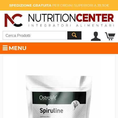
SPEDIZIONE GRATUITA
PER ORDINI SUPERIORI A 39,90€
MENU