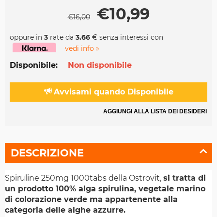
€
10,99
€
16,00
oppure in
3
rate da
3.66
€ senza interessi con
vedi info »
Disponibile:
Non disponibile
Avvisami quando Disponibile
AGGIUNGI ALLA LISTA DEI DESIDERI
DESCRIZIONE
Spiruline 250mg 1000tabs della Ostrovit,
si tratta di
un prodotto 100% alga spirulina, vegetale marino
di colorazione verde ma appartenente alla
categoria delle alghe azzurre.