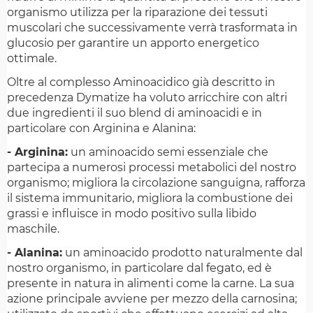
organismo utilizza per la riparazione dei tessuti
muscolari che successivamente verrà trasformata in
glucosio per garantire un apporto energetico
ottimale.
Oltre al complesso Aminoacidico già descritto in
precedenza Dymatize ha voluto arricchire con altri
due ingredienti il suo blend di aminoacidi e in
particolare con Arginina e Alanina:
- Arginina:
un aminoacido semi essenziale che
partecipa a numerosi processi metabolici del nostro
organismo; migliora la circolazione sanguigna, rafforza
il sistema immunitario, migliora la combustione dei
grassi e influisce in modo positivo sulla libido
maschile.
- Alanina:
un aminoacido prodotto naturalmente dal
nostro organismo, in particolare dal fegato, ed è
presente in natura in alimenti come la carne. La sua
azione principale avviene per mezzo della carnosina;