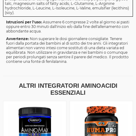
talc, magnesium salts of fatty acids; L-Glutamine, L-Arginine
hydrochloride, L-Leucine, L-Isoleucine, L-Valine, emulsifier (lecithins)
(soy).
Istruzioni per l'uso:
Assumere 6 compresse 2 volte al giorno ai pasti
oppure entro 30 minuti dall'inizio e/o dalla fine dell'allenamento con
abbondante acqua.
Avvertenze:
Non superare le dosi giornaliere consigliate. Tenere
fuori dalla portata dei bambini al di sotto dei tre anni. Gli integratori
alimentari non vanno intesi come sostituti di una dieta variata ed
equilibrata. Non utilizzare in gravidanza e nei bambini o comunque
per periodi prolungati senza sentire il parere del medico. Il prodotto
contiene una fonte di fenilalanina.
ALTRI INTEGRATORI AMINOACIDI
ESSENZIALI