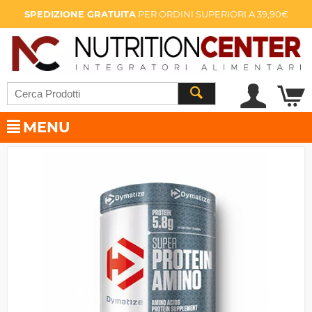
SPEDIZIONE GRATUITA
PER ORDINI SUPERIORI A 39,90€
MENU