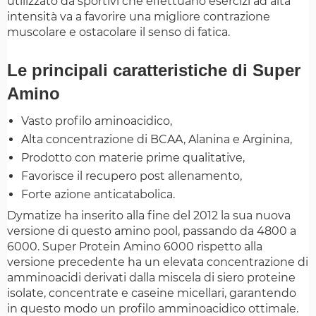
utilizzato da sportivi che effettuano esercizi ad alta
intensità va a favorire una migliore contrazione
muscolare e ostacolare il senso di fatica.
Le principali caratteristiche di Super
Amino
Vasto profilo aminoacidico,
Alta concentrazione di BCAA, Alanina e Arginina,
Prodotto con materie prime qualitative,
Favorisce il recupero post allenamento,
Forte azione anticatabolica.
Dymatize ha inserito alla fine del 2012 la sua nuova
versione di questo amino pool, passando da 4800 a
6000. Super Protein Amino 6000 rispetto alla
versione precedente ha un elevata concentrazione di
amminoacidi derivati dalla miscela di siero proteine
isolate, concentrate e caseine micellari, garantendo
in questo modo un profilo amminoacidico ottimale.