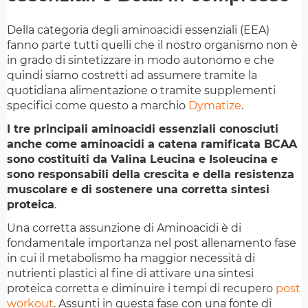
Della categoria degli aminoacidi essenziali (EEA)
fanno parte tutti quelli che il nostro organismo non è
in grado di sintetizzare in modo autonomo e che
quindi siamo costretti ad assumere tramite la
quotidiana alimentazione o tramite supplementi
specifici come questo a marchio
Dymatize
.
I tre principali aminoacidi essenziali conosciuti
anche come aminoacidi a catena ramificata BCAA
sono costituiti da Valina Leucina e Isoleucina e
sono responsabili della crescita e della resistenza
muscolare e di sostenere una corretta sintesi
proteica
.
Una corretta assunzione di Aminoacidi è di
fondamentale importanza nel post allenamento fase
in cui il metabolismo ha maggior necessità di
nutrienti plastici al fine di attivare una sintesi
proteica corretta e diminuire i tempi di recupero
post
workout
. Assunti in questa fase con una fonte di