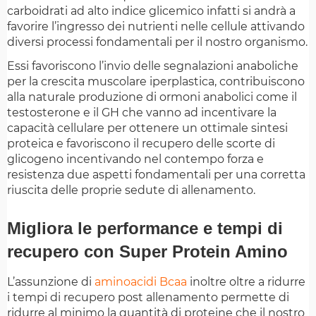
carboidrati ad alto indice glicemico infatti si andrà a
favorire l’ingresso dei nutrienti nelle cellule attivando
diversi processi fondamentali per il nostro organismo.
Essi favoriscono l’invio delle segnalazioni anaboliche
per la crescita muscolare iperplastica, contribuiscono
alla naturale produzione di ormoni anabolici come il
testosterone e il GH che vanno ad incentivare la
capacità cellulare per ottenere un ottimale sintesi
proteica e favoriscono il recupero delle scorte di
glicogeno incentivando nel contempo forza e
resistenza due aspetti fondamentali per una corretta
riuscita delle proprie sedute di allenamento.
Migliora le performance e tempi di
recupero con Super Protein Amino
L’assunzione di
aminoacidi Bcaa
inoltre oltre a ridurre
i tempi di recupero post allenamento permette di
ridurre al minimo la quantità di proteine che il nostro