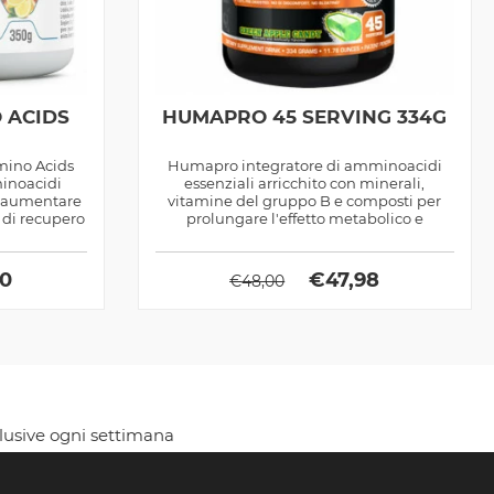
 ACIDS
HUMAPRO 45 SERVING 334G
ino Acids
Humapro integratore di amminoacidi
minoacidi
essenziali arricchito con minerali,
er aumentare
vitamine del gruppo B e composti per
 di recupero
prolungare l'effetto metabolico e
anabolico del...
90
€
47,98
€
48,00
clusive ogni settimana