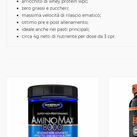
arricchito di whey protein wpc;
zero grassi e zuccheri;
massima velocità di rilascio ematico;
ottimo pre e post allenamento;
ideale anche nei pasti principali;
circa 4g netti di nutriente per dose da 3 cpr.