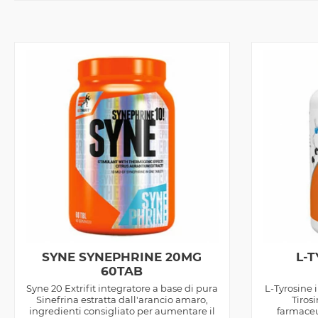
SYNE SYNEPHRINE 20MG
L-
60TAB
Syne 20 Extrifit integratore a base di pura
L-Tyrosine 
Sinefrina estratta dall'arancio amaro,
Tiros
ingredienti consigliato per aumentare il
farmaceu