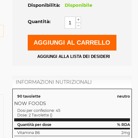
Disponibilità:
Disponibile
+
Quantità:
−
AGGIUNGI AL CARRELLO
AGGIUNGI ALLA LISTA DEI DESIDERI
INFORMAZIONI NUTRIZIONALI
90 tavolette
neutro
NOW FOODS
Dosi per confezione:
45
Dose:
2 Tavolette
(
)
Quantità per dose
% RDA
Vitamina B6
2mg