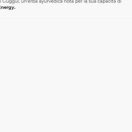
di Guggul, un'erba ayurvedica nota per la sua capacità di
Energy.