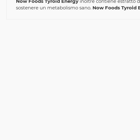
Now Foods Tyroid Energy
inoltre contiene estratto 
sostenere un metabolismo sano.
Now Foods Tyroid 