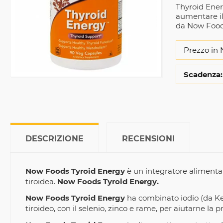
Thyroid Energ
aumentare il
da Now Foo
Prezzo in 
Scadenza:
DESCRIZIONE
RECENSIONI
Now Foods Tyroid Energy
è un integratore alimenta
tiroidea.
Now Foods Tyroid Energy.
Now Foods Tyroid Energy
ha combinato iodio (da Kel
tiroideo, con il selenio, zinco e rame, per aiutarne la 