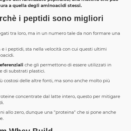
ura a quella degli aminoacidi stessi.
chè i peptidi sono migliori
legati tra loro, ma in un numero tale da non formare una
i peptidi, sta nella velocità con cui questi ultimi
oacidi.
eferenziali
che gli permettono di essere utilizzati in
 di substrati plastici.
iù costosi delle altre fonti, ma sono anche molto più
eine concentrate dal latte intero, questo per mitigare
i.
cini allo zero, dunque una "proteina" che si pone anche
e.