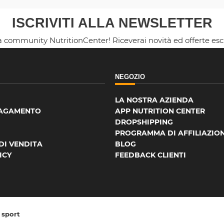
ISCRIVITI ALLA NEWSLETTER
la community NutritionCenter! Riceverai novità ed offerte es
NEGOZIO
LA NOSTRA AZIENDA
PAGAMENTO
APP NUTRITION CENTER
DROPSHIPPING
PROGRAMMA DI AFFILIAZIO
DI VENDITA
BLOG
ICY
FEEDBACK CLIENTI
o sport