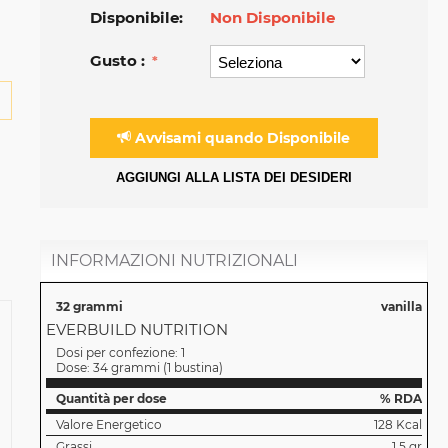
Disponibile:
Non Disponibile
Gusto :
Avvisami quando Disponibile
AGGIUNGI ALLA LISTA DEI DESIDERI
INFORMAZIONI NUTRIZIONALI
32 grammi
vanilla
EVERBUILD NUTRITION
Dosi per confezione:
1
Dose:
34 grammi
(
1 bustina
)
Quantità per dose
% RDA
Valore Energetico
128 Kcal
Grassi
1,5 gr