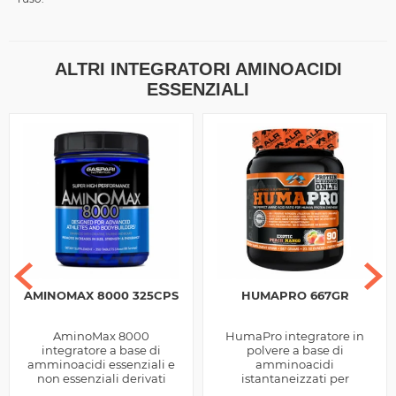
ALTRI INTEGRATORI AMINOACIDI
ESSENZIALI
AMINOMAX 8000 325CPS
HUMAPRO 667GR
AminoMax 8000
HumaPro integratore in
integratore a base di
polvere a base di
amminoacidi essenziali e
amminoacidi
non essenziali derivati
istantaneizzati per
dalle Proteine del siero del
promuovere la crescita