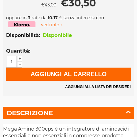
€
30,50
€
43,00
oppure in
3
rate da
10.17
€ senza interessi con
vedi info »
Disponibilità:
Disponibile
Quantità:
+
−
AGGIUNGI AL CARRELLO
AGGIUNGI ALLA LISTA DEI DESIDERI
DESCRIZIONE
Mega Amino 300cps è un integratore di aminoacidi
essenziali e non essenziali in compresse prodotto