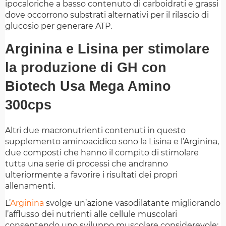
ipocaloriche a basso contenuto di carboidrati e grassi
dove occorrono substrati alternativi per il rilascio di
glucosio per generare ATP.
Arginina e Lisina per stimolare
la produzione di GH con
Biotech Usa Mega Amino
300cps
Altri due macronutrienti contenuti in questo
supplemento aminoacidico sono la Lisina e l’Arginina,
due composti che hanno il compito di stimolare
tutta una serie di processi che andranno
ulteriormente a favorire i risultati dei propri
allenamenti.
L’
Arginina
svolge un’azione vasodilatante migliorando
l’afflusso dei nutrienti alle cellule muscolari
consentendo uno sviluppo muscolare considerevole;