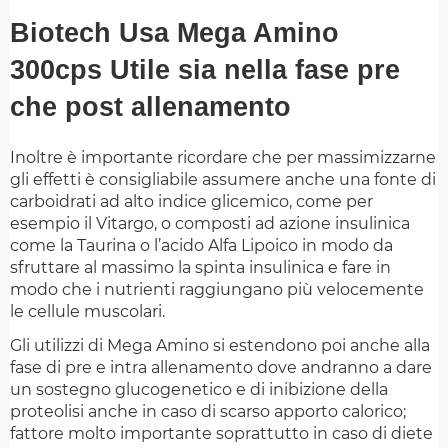
Biotech Usa Mega Amino
300cps Utile sia nella fase pre
che post allenamento
Inoltre è importante ricordare che per massimizzarne
gli effetti è consigliabile assumere anche una fonte di
carboidrati ad alto indice glicemico, come per
esempio il Vitargo, o composti ad azione insulinica
come la Taurina o l’acido Alfa Lipoico in modo da
sfruttare al massimo la spinta insulinica e fare in
modo che i nutrienti raggiungano più velocemente
le cellule muscolari.
Gli utilizzi di Mega Amino si estendono poi anche alla
fase di pre e intra allenamento dove andranno a dare
un sostegno glucogenetico e di inibizione della
proteolisi anche in caso di scarso apporto calorico;
fattore molto importante soprattutto in caso di diete