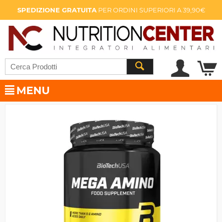
SPEDIZIONE GRATUITA
PER ORDINI SUPERIORI A 39,90€
MENU