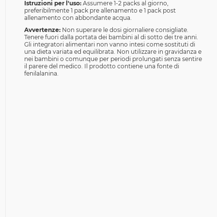
Istruzioni per l'uso:
Assumere 1-2 packs al giorno,
preferibilmente 1 pack pre allenamento e 1 pack post
allenamento con abbondante acqua.
Avvertenze:
Non superare le dosi giornaliere consigliate.
Tenere fuori dalla portata dei bambini al di sotto dei tre anni.
Gli integratori alimentari non vanno intesi come sostituti di
una dieta variata ed equilibrata. Non utilizzare in gravidanza e
nei bambini o comunque per periodi prolungati senza sentire
il parere del medico. Il prodotto contiene una fonte di
fenilalanina.