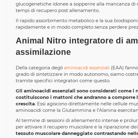
glucogenetiche idonee a sopperire alla mancanza di ca
tempi di recupero post allenamento.
Il rapido assorbimento metabolico e la sua biodisponibi
rapidamente e in modo completo senza perdere prezio
Animal Nitro integratore di am
assimilazione
Della categoria degli
(EAA) fanno 
aminoacidi essenziali
grado di sintetizzare in modo autonomo, siamo costre
tramite specifici integratori come questo.
Gli aminoacidi essenziali sono considerati come i 
costituiscono i mattoni che andranno a comporre l
crescita
. Essi agiscono direttamente nelle cellule mus
aminoacidi come la Glutammina e l’Alanina esercitan
Al termine di sessioni di allenamento intense e prolu
per attivare il recupero muscolare e la riparazione dei
tessuto muscolare danneggiato contrastando nello