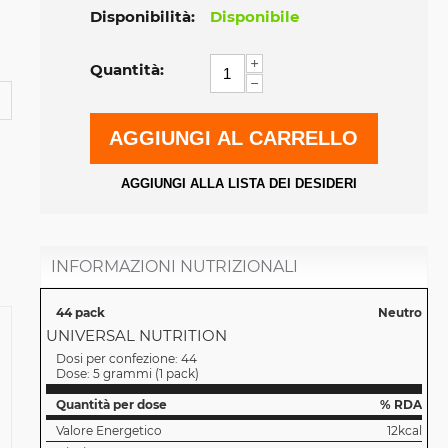
Disponibilità:
Disponibile
+
Quantità:
−
AGGIUNGI AL CARRELLO
AGGIUNGI ALLA LISTA DEI DESIDERI
INFORMAZIONI NUTRIZIONALI
44 pack
Neutro
UNIVERSAL NUTRITION
Dosi per confezione:
44
Dose:
5 grammi
(
1 pack
)
Quantità per dose
% RDA
Valore Energetico
12kcal