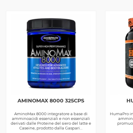
AMINOMAX 8000 325CPS
H
AminoMax 8000 integratore a base di
HumaPro int
amminoacidi essenziali e non essenziali
amminoa
derivati dalle Proteine del siero del latte e
promuov
Caseine, prodotto dalla Gaspari...