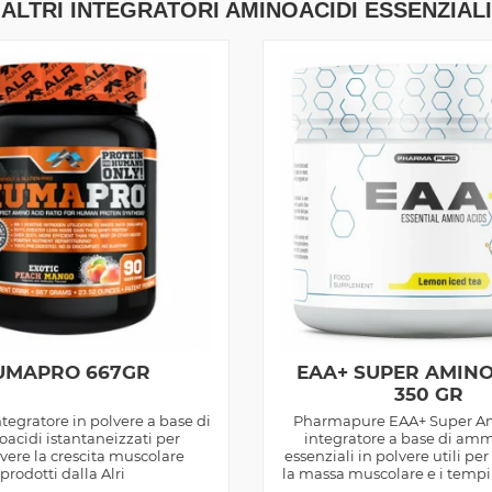
ALTRI INTEGRATORI AMINOACIDI ESSENZIALI
UMAPRO 667GR
EAA+ SUPER AMINO
350 GR
egratore in polvere a base di
Pharmapure EAA+ Super Am
cidi istantaneizzati per
integratore a base di am
ere la crescita muscolare
essenziali in polvere utili p
prodotti dalla Alri
la massa muscolare e i tempi