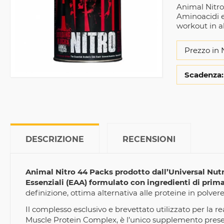
Animal Nitro 
Aminoacidi es
workout in a
Prezzo in 
Scadenza:
DESCRIZIONE
RECENSIONI
Animal Nitro 44 Packs prodotto dall’Universal Nut
Essenziali (EAA) formulato con ingredienti di prima
definizione, ottima alternativa alle proteine in polver
Il complesso esclusivo e brevettato utilizzato per l
Muscle Protein Complex, è l’unico supplemento presen