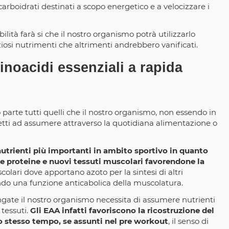
rboidrati destinati a scopo energetico e a velocizzare i
lità farà si che il nostro organismo potrà utilizzarlo
si nutrimenti che altrimenti andrebbero vanificati.
inoacidi essenziali a rapida
parte tutti quelli che il nostro organismo, non essendo in
tti ad assumere attraverso la quotidiana alimentazione o
nutrienti più importanti in ambito sportivo in quanto
e proteine e nuovi tessuti muscolari favorendone la
colari dove apportano azoto per la sintesi di altri
do una funzione anticabolica della muscolatura.
ngate il nostro organismo necessita di assumere nutrienti
 tessuti.
Gli EAA infatti favoriscono la ricostruzione del
 stesso tempo, se assunti nel pre workout
, il senso di