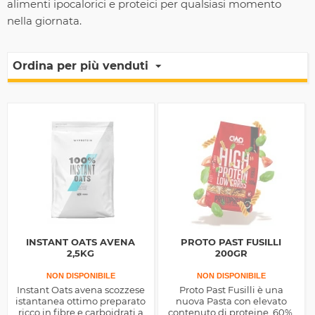
alimenti ipocalorici e proteici per qualsiasi momento
nella giornata.
Ordina per più venduti
INSTANT OATS AVENA
PROTO PAST FUSILLI
2,5KG
200GR
NON DISPONIBILE
NON DISPONIBILE
Instant Oats avena scozzese
Proto Past Fusilli è una
istantanea ottimo preparato
nuova Pasta con elevato
ricco in fibre e carboidrati a
contenuto di proteine, 60%,