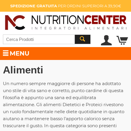
SPEDIZIONE GRATUITA
PER ORDINI SUPERIORI A 39,90€
MENU
Alimenti
Un numero sempre maggiorre di persone ha adottato
uno stile di vita sano e corretto, punto cardine di questa
filosofia è appunto una sana ed equilibrata
alimentazione. Gli alimenti Dietetici e Proteici rivestono
un ruolo fondamentale nelle diete quotidiane in quanto
aiutano a mantenere basso l'apporto calorico senza
trascurare il gusto. In questa categoria sono presenti