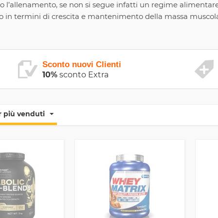
 l’allenamento, se non si segue infatti un regime alimentare 
tutto in termini di crescita e mantenimento della massa muscola
Sconto nuovi Clienti
10%
sconto Extra
 più venduti