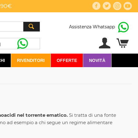
,90€
Assistenza Whatsapp
HI
RIVENDITORI
OFFERTE
NOVITÀ
inoacidi nel torrente ematico.
Si tratta di una fonte
siamo ad esempio a chi segue un regime alimentare