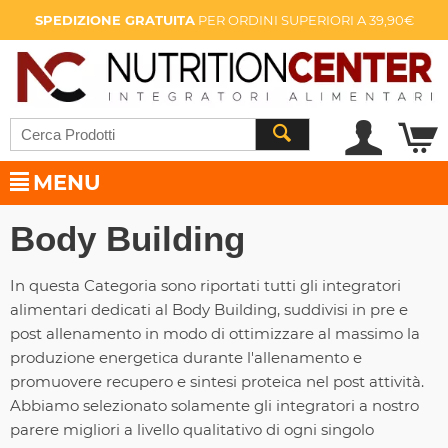
SPEDIZIONE GRATUITA
PER ORDINI SUPERIORI A 39,90€
MENU
Body Building
In questa Categoria sono riportati tutti gli integratori
alimentari dedicati al Body Building, suddivisi in pre e
post allenamento in modo di ottimizzare al massimo la
produzione energetica durante l'allenamento e
promuovere recupero e sintesi proteica nel post attività.
Abbiamo selezionato solamente gli integratori a nostro
parere migliori a livello qualitativo di ogni singolo