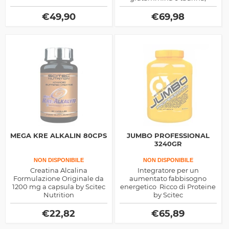
dolcificate con sucralosio
€
49,90
€
69,98
MEGA KRE ALKALIN 80CPS
JUMBO PROFESSIONAL
3240GR
NON DISPONIBILE
NON DISPONIBILE
Creatina Alcalina
Integratore per un
Formulazione Originale da
aumentato fabbisogno
1200 mg a capsula by Scitec
energetico Ricco di Proteine
Nutrition
by Scitec
€
22,82
€
65,89