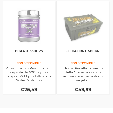
BCAA-X 330CPS
50 CALIBRE 580GR
NON DISPONIBILE
NON DISPONIBILE
Amminoacidi Ramificato in
Nuovo Pre allenamento
capsule da 600mg con
della Grenade ricco in
rapporto 2:1:1 prodotto dalla
amminoacidi ed estratti
Scitec Nutrition
vegetali
€
25,49
€
49,99