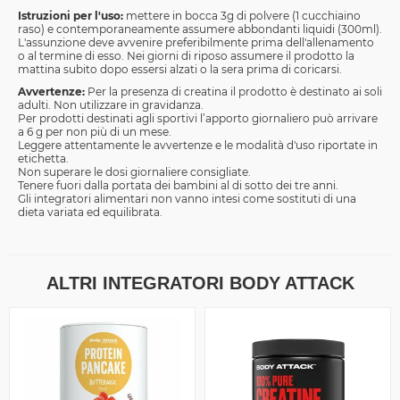
Istruzioni per l'uso:
mettere in bocca 3g di polvere (1 cucchiaino
raso) e contemporaneamente assumere abbondanti liquidi (300ml).
L'assunzione deve avvenire preferibilmente prima dell'allenamento
o al termine di esso. Nei giorni di riposo assumere il prodotto la
mattina subito dopo essersi alzati o la sera prima di coricarsi.
Avvertenze:
Per la presenza di creatina il prodotto è destinato ai soli
adulti. Non utilizzare in gravidanza.
Per prodotti destinati agli sportivi l’apporto giornaliero può arrivare
a 6 g per non più di un mese.
Leggere attentamente le avvertenze e le modalità d'uso riportate in
etichetta.
Non superare le dosi giornaliere consigliate.
Tenere fuori dalla portata dei bambini al di sotto dei tre anni.
Gli integratori alimentari non vanno intesi come sostituti di una
dieta variata ed equilibrata.
ALTRI INTEGRATORI BODY ATTACK