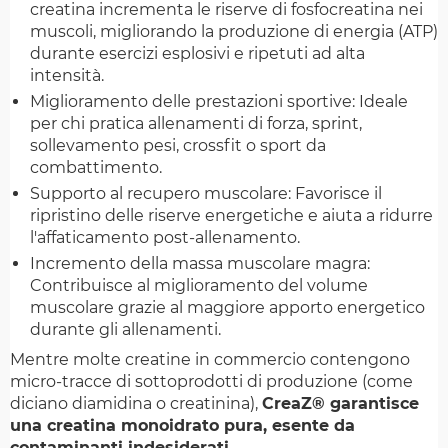
creatina incrementa le riserve di fosfocreatina nei
muscoli, migliorando la produzione di energia (ATP)
durante esercizi esplosivi e ripetuti ad alta
intensità.
Miglioramento delle prestazioni sportive: Ideale
per chi pratica allenamenti di forza, sprint,
sollevamento pesi, crossfit o sport da
combattimento.
Supporto al recupero muscolare: Favorisce il
ripristino delle riserve energetiche e aiuta a ridurre
l'affaticamento post-allenamento.
Incremento della massa muscolare magra:
Contribuisce al miglioramento del volume
muscolare grazie al maggiore apporto energetico
durante gli allenamenti.
Mentre molte creatine in commercio contengono
micro-tracce di sottoprodotti di produzione (come
diciano diamidina o creatinina),
CreaZ® garantisce
una creatina monoidrato pura, esente da
contaminanti indesiderati
.