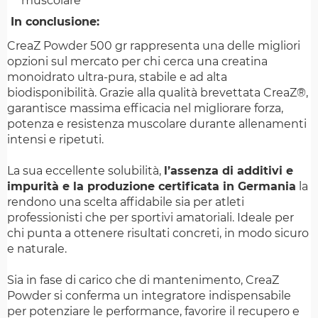
muscolare
In conclusione:
CreaZ Powder 500 gr rappresenta una delle migliori
opzioni sul mercato per chi cerca una creatina
monoidrato ultra-pura, stabile e ad alta
biodisponibilità. Grazie alla qualità brevettata CreaZ®,
garantisce massima efficacia nel migliorare forza,
potenza e resistenza muscolare durante allenamenti
intensi e ripetuti.
La sua eccellente solubilità,
l’assenza di additivi e
impurità e la produzione certificata in Germania
la
rendono una scelta affidabile sia per atleti
professionisti che per sportivi amatoriali. Ideale per
chi punta a ottenere risultati concreti, in modo sicuro
e naturale.
Sia in fase di carico che di mantenimento, CreaZ
Powder si conferma un integratore indispensabile
per potenziare le performance, favorire il recupero e