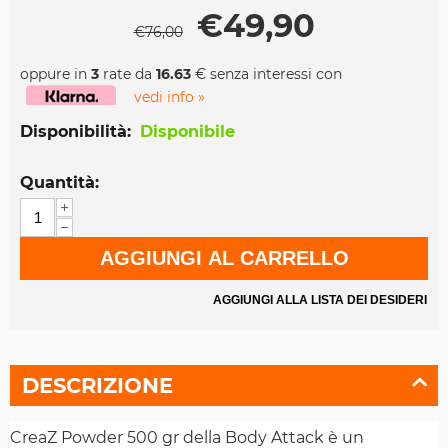
€
49,90
€
76,00
oppure in
3
rate da
16.63
€ senza interessi con
vedi info »
Disponibilità:
Disponibile
Quantità:
+
−
AGGIUNGI AL CARRELLO
AGGIUNGI ALLA LISTA DEI DESIDERI
DESCRIZIONE
CreaZ Powder 500 gr della Body Attack è un