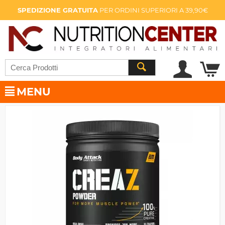
SPEDIZIONE GRATUITA
PER ORDINI SUPERIORI A 39,90€
MENU