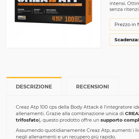
intensi. Ott
senza ritenzi
Prezzo in 
Scadenza:
DESCRIZIONE
RECENSIONI
Creaz Atp 100 cps della Body Attack è l'integratore id
allenamenti. Grazie alla combinazione unica di
CREA
trifosfato
), questo prodotto offre un
supporto comp
Assumendo quotidianamente Creaz Atp, aumenti i livel
negli allenamenti e un recupero più rapido.