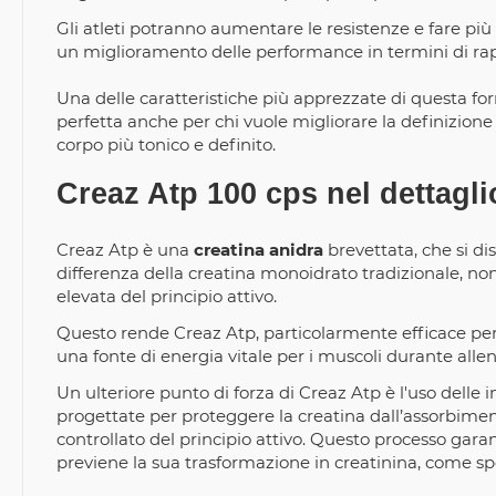
Gli atleti potranno aumentare le resistenze e fare più 
un miglioramento delle performance in termini di rap
Una delle caratteristiche più apprezzate di questa form
perfetta anche per chi vuole migliorare la definizion
corpo più tonico e definito.
Creaz Atp 100 cps nel dettagli
Creaz Atp è una
creatina anidra
brevettata, che si di
differenza della creatina monoidrato tradizionale, 
elevata del principio attivo.
Questo rende Creaz Atp, particolarmente efficace per 
una fonte di energia vitale per i muscoli durante allen
Un ulteriore punto di forza di Creaz Atp è l'uso delle 
progettate per proteggere la creatina dall’assorbimen
controllato del principio attivo. Questo processo gara
previene la sua trasformazione in creatinina, come sp