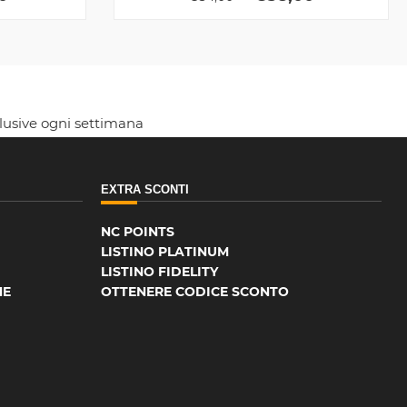
clusive ogni settimana
EXTRA SCONTI
NC POINTS
LISTINO PLATINUM
LISTINO FIDELITY
NE
OTTENERE CODICE SCONTO