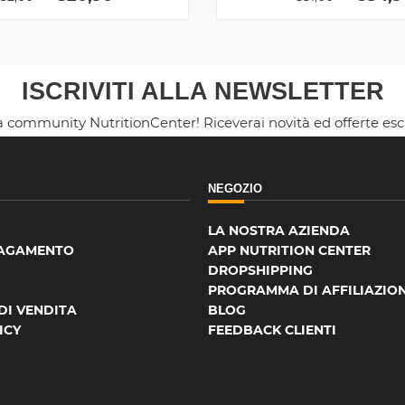
ISCRIVITI ALLA NEWSLETTER
la community NutritionCenter! Riceverai novità ed offerte es
NEGOZIO
LA NOSTRA AZIENDA
PAGAMENTO
APP NUTRITION CENTER
DROPSHIPPING
PROGRAMMA DI AFFILIAZIO
DI VENDITA
BLOG
ICY
FEEDBACK CLIENTI