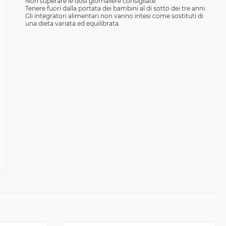
Non superare le dosi giornaliere consigliate.
Tenere fuori dalla portata dei bambini al di sotto dei tre anni.
Gli integratori alimentari non vanno intesi come sostituti di
una dieta variata ed equilibrata.