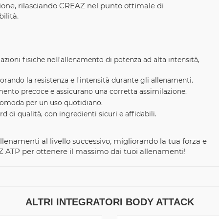
zione, rilasciando CREAZ nel punto ottimale di
ilità.
zioni fisiche nell'allenamento di potenza ad alta intensità,
rando la resistenza e l'intensità durante gli allenamenti.
mento precoce e assicurano una corretta assimilazione.
 comoda per un uso quotidiano.
 di qualità, con ingredienti sicuri e affidabili.
lenamenti al livello successivo, migliorando la tua forza e
AZ ATP per ottenere il massimo dai tuoi allenamenti!
ALTRI INTEGRATORI BODY ATTACK