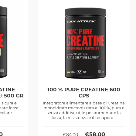
ATINE
100 % PURE CREATINE 600
 500 GR
CPS
 sicura e
Integratore alimentare a base di Creatina
are forza,
monoidrato micronizzata al 100%, pura e
scolare.
senza additivi, utile per aumentare la
forza, la resistenza e il recupero...
0
€
58,00
€
84,00