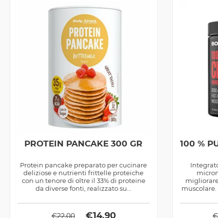
PROTEIN PANCAKE 300 GR
100 % P
Protein pancake preparato per cucinare
Integrat
deliziose e nutrienti frittelle proteiche
micron
con un tenore di oltre il 33% di proteine
migliorare
da diverse fonti, realizzato su...
muscolare.
€
14,90
€
22,00