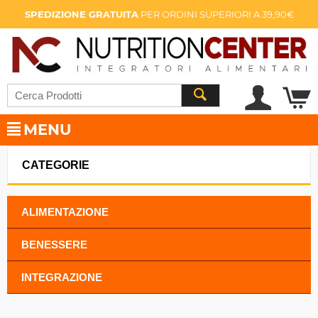
SPEDIZIONE GRATUITA
PER ORDINI SUPERIORI A 39,90€
MENU
CATEGORIE
ALIMENTAZIONE
BENESSERE
INTEGRAZIONE