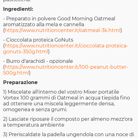
Ingredienti:
- Preparato in polvere Good Morning Oatmeal
aromatizzato alla mela e cannella
(
https://www.nutritioncenter.it/oatmeal-3k.html
)
- Cioccolata proteica GoNuts
(
https://www.nutritioncenter.it/cioccolata-proteica-
gonuts-350g.html
)
- Burro d'arachidi - opzionale
(
https://www.nutritioncenter.it/100-peanut-butter-
500g.html
)
Preparazione
1) Miscelate all'interno del vostro Mixer portatile
Vortex 100 grammi di Oatmeal in acqua tiepida fino
ad ottenere una miscela leggermente densa,
omogenea e senza grumi.
2) Lasciate riposare il composto per almeno mezz'ora
a temperatura ambiente
3) Preriscaldate la padella ungendola con una noce di