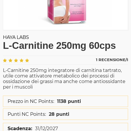
HAYA LABS
L-Carnitine 250mg 60cps
1 RECENSIONE/I
L-Carnitine 250mg integratore di carnitina tartrato,
utile come attivatore metabolico dei processi di
ossidazione dei grassi ma anche come antiossidante
per i muscoli
Prezzo in NC Points:
1138 punti
Punti NC Points:
28 punti
Scadenza:
31/12/2027