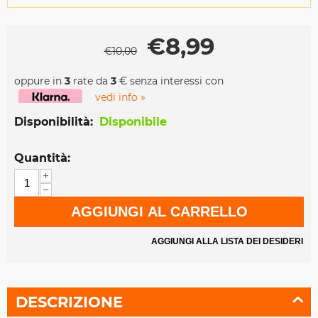
€
8,99
€
10,00
oppure in
3
rate da
3
€ senza interessi con
vedi info »
Disponibilità:
Disponibile
Quantità:
+
−
AGGIUNGI AL CARRELLO
AGGIUNGI ALLA LISTA DEI DESIDERI
DESCRIZIONE