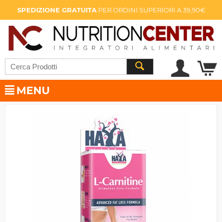
SPEDIZIONE GRATUITA
PER ORDINI SUPERIORI A 39,90€
MENU