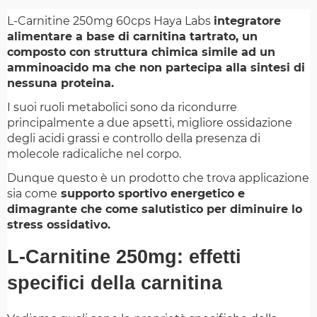
L-Carnitine 250mg 60cps Haya Labs
integratore
alimentare a base di carnitina tartrato, un
composto con struttura chimica simile ad un
amminoacido ma che non partecipa alla sintesi di
nessuna proteina.
I suoi ruoli metabolici sono da ricondurre
principalmente a due apsetti, migliore ossidazione
degli acidi grassi e controllo della presenza di
molecole radicaliche nel corpo.
Dunque questo è un prodotto che trova applicazione
sia come
supporto sportivo energetico e
dimagrante che come salutistico per diminuire lo
stress ossidativo.
L-Carnitine 250mg: effetti
specifici della carnitina