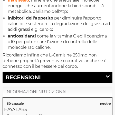
magnesio
, minerale che si lega alle molecole
energetiche aumentandone la biodisponibilità
metabolica, parliamo dell'Atp;
inibitori dell'appetito
per diminuire l'apporto
calorico e sostenere la degradazione del grasso ad
acidi grassi e glicerolo;
antiossidanti
come la vitamina C ed il coenzima
q10 per potenziare l'azione di controllo delle
molecole radicaliche.
Ricordiamo infine che L-Carnitine 250mg non
detiene proprietà preventive o curative anche se è
connesso con il benessere del corpo.
RECENSIONI
INFORMAZIONI NUTRIZIONALI
60 capsule
neutro
HAYA LABS