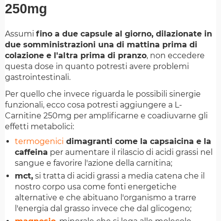
250mg
Assumi
fino a due capsule al giorno, dilazionate in
due somministrazioni una di mattina prima di
colazione e l'altra prima di pranzo
, non eccedere
questa dose in quanto potresti avere problemi
gastrointestinali.
Per quello che invece riguarda le possibili sinergie
funzionali, ecco cosa potresti aggiungere a L-
Carnitine 250mg per amplificarne e coadiuvarne gli
effetti metabolici:
termogenici
dimagranti come la capsaicina e la
caffeina
per aumentare il rilascio di acidi grassi nel
sangue e favorire l'azione della carnitina;
mct,
si tratta di acidi grassi a media catena che il
nostro corpo usa come fonti energetiche
alternative e che abituano l'organismo a trarre
l'energia dal grasso invece che dal glicogeno;