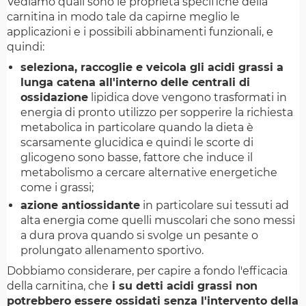
Vediamo quali sono le proprietà specifiche della
carnitina in modo tale da capirne meglio le
applicazioni e i possibili abbinamenti funzionali, e
quindi:
seleziona, raccoglie e veicola gli acidi grassi a
lunga catena all'interno delle centrali di
ossidazione
lipidica dove vengono trasformati in
energia di pronto utilizzo per sopperire la richiesta
metabolica in particolare quando la dieta è
scarsamente glucidica e quindi le scorte di
glicogeno sono basse, fattore che induce il
metabolismo a cercare alternative energetiche
come i grassi;
azione antiossidante
in particolare sui tessuti ad
alta energia come quelli muscolari che sono messi
a dura prova quando si svolge un pesante o
prolungato allenamento sportivo.
Dobbiamo considerare, per capire a fondo l'efficacia
della carnitina, che
i su detti acidi grassi non
potrebbero essere ossidati senza l'intervento della