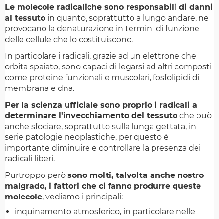
Le molecole radicaliche sono responsabili di danni
al tessuto
in quanto, soprattutto a lungo andare, ne
provocano la denaturazione in termini di funzione
delle cellule che lo costituiscono.
In particolare i radicali, grazie ad un elettrone che
orbita spaiato, sono capaci di legarsi ad altri composti
come proteine funzionali e muscolari, fosfolipidi di
membrana e dna.
Per la scienza ufficiale sono proprio i radicali a
determinare l'invecchiamento del tessuto
che può
anche sfociare, soprattutto sulla lunga gettata, in
serie patologie neoplastiche, per questo è
importante diminuire e controllare la presenza dei
radicali liberi.
Purtroppo però
sono molti, talvolta anche nostro
malgrado, i fattori che ci fanno produrre queste
molecole
, vediamo i principali:
inquinamento atmosferico, in particolare nelle