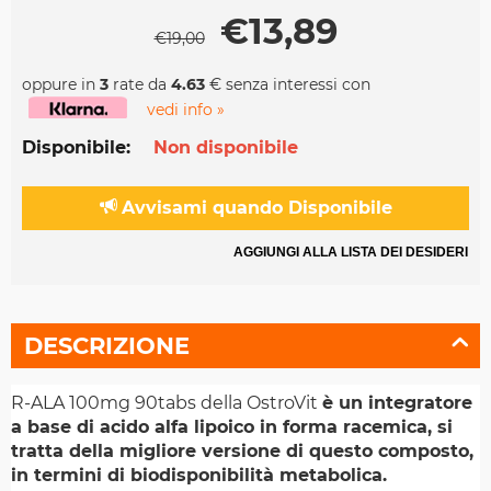
€
13,89
€
19,00
oppure in
3
rate da
4.63
€ senza interessi con
vedi info »
Disponibile:
Non disponibile
Avvisami quando Disponibile
AGGIUNGI ALLA LISTA DEI DESIDERI
DESCRIZIONE
R-ALA 100mg 90tabs della OstroVit
è un integratore
a base di acido alfa lipoico in forma racemica, si
tratta della migliore versione di questo composto,
in termini di biodisponibilità metabolica.