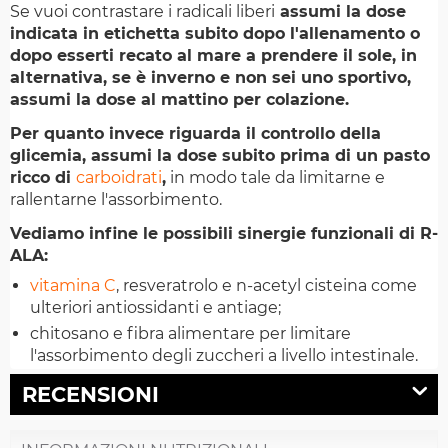
Se vuoi contrastare i radicali liberi
assumi la dose
indicata in etichetta subito dopo l'allenamento o
dopo esserti recato al mare a prendere il sole, in
alternativa, se è inverno e non sei uno sportivo,
assumi la dose al mattino per colazione.
Per quanto invece riguarda il controllo della
glicemia, assumi la dose subito prima di un pasto
ricco di
carboidrati
,
in modo tale da limitarne e
rallentarne l'assorbimento.
Vediamo infine le possibili sinergie funzionali di R-
ALA:
vitamina C
, resveratrolo e n-acetyl cisteina come
ulteriori antiossidanti e antiage;
chitosano e fibra alimentare per limitare
l'assorbimento degli zuccheri a livello intestinale.
RECENSIONI