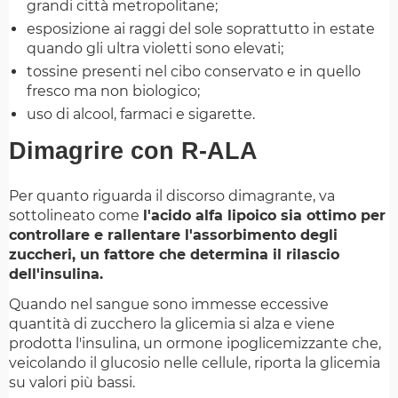
grandi città metropolitane;
esposizione ai raggi del sole soprattutto in estate
quando gli ultra violetti sono elevati;
tossine presenti nel cibo conservato e in quello
fresco ma non biologico;
uso di alcool, farmaci e sigarette.
Dimagrire con R-ALA
Per quanto riguarda il discorso dimagrante, va
sottolineato come
l'acido alfa lipoico sia ottimo per
controllare e rallentare l'assorbimento degli
zuccheri, un fattore che determina il rilascio
dell'insulina.
Quando nel sangue sono immesse eccessive
quantità di zucchero la glicemia si alza e viene
prodotta l'insulina, un ormone ipoglicemizzante che,
veicolando il glucosio nelle cellule, riporta la glicemia
su valori più bassi.