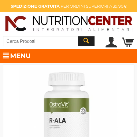
SPEDIZIONE GRATUITA
PER ORDINI SUPERIORI A 39,90€
MENU