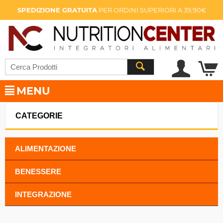
SPEDIZIONE GRATUITA
PER ORDINI SUPERIORI A 39,90€
MENU
CATEGORIE
ALIMENTAZIONE
BENESSERE
INTEGRAZIONE