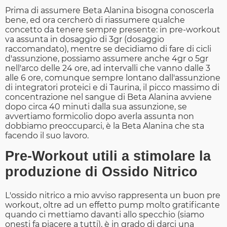
Prima di assumere Beta Alanina bisogna conoscerla
bene, ed ora cercherò di riassumere qualche
concetto da tenere sempre presente: in pre-workout
va assunta in dosaggio di 3gr (dosaggio
raccomandato), mentre se decidiamo di fare di cicli
d'assunzione, possiamo assumere anche 4gr o 5gr
nell'arco delle 24 ore, ad intervalli che vanno dalle 3
alle 6 ore, comunque sempre lontano dall'assunzione
di integratori proteici e di Taurina, il picco massimo di
concentrazione nel sangue di Beta Alanina avviene
dopo circa 40 minuti dalla sua assunzione, se
avvertiamo formicolio dopo averla assunta non
dobbiamo preoccuparci, è la Beta Alanina che sta
facendo il suo lavoro.
Pre-Workout utili a stimolare la
produzione di Ossido Nitrico
L'ossido nitrico a mio avviso rappresenta un buon pre
workout, oltre ad un effetto pump molto gratificante
quando ci mettiamo davanti allo specchio (siamo
onesti fa piacere a tutti), è in grado di darci una