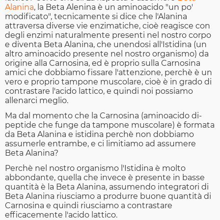
Alanina
, la Beta Alenina è un aminoacido "un po'
modificato", tecnicamente si dice che l'Alanina
attraversa diverse vie enzimatiche, cioè reagisce con
degli enzimi naturalmente presenti nel nostro corpo
e diventa Beta Alanina, che unendosi all'Istidina (un
altro aminoacido presente nel nostro organismo) da
origine alla Carnosina, ed è proprio sulla Carnosina
amici che dobbiamo fissare l'attenzione, perchè è un
vero e proprio tampone muscolare, cioè è in grado di
contrastare l'acido lattico, e quindi noi possiamo
allenarci meglio.
Ma dal momento che la Carnosina (aminoacido di-
peptide che funge da tampone muscolare) è formata
da Beta Alanina e istidina perchè non dobbiamo
assumerle entrambe, e ci limitiamo ad assumere
Beta Alanina?
Perchè nel nostro organismo l'Istidina è molto
abbondante, quella che invece è presente in basse
quantità è la Beta Alanina, assumendo integratori di
Beta Alanina riusciamo a produrre buone quantità di
Carnosina e quindi riusciamo a contrastare
efficacemente l'acido lattico.