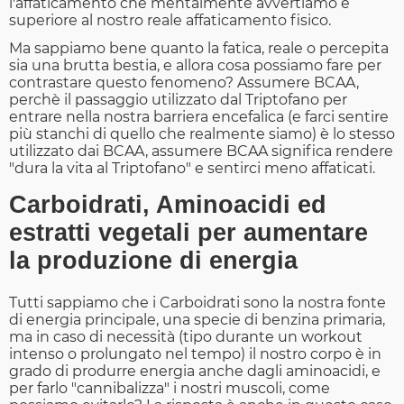
l'affaticamento che mentalmente avvertiamo è
superiore al nostro reale affaticamento fisico.
Ma sappiamo bene quanto la fatica, reale o percepita
sia una brutta bestia, e allora cosa possiamo fare per
contrastare questo fenomeno? Assumere BCAA,
perchè il passaggio utilizzato dal Triptofano per
entrare nella nostra barriera encefalica (e farci sentire
più stanchi di quello che realmente siamo) è lo stesso
utilizzato dai BCAA, assumere BCAA significa rendere
"dura la vita al Triptofano" e sentirci meno affaticati.
Carboidrati, Aminoacidi ed
estratti vegetali per aumentare
la produzione di energia
Tutti sappiamo che i Carboidrati sono la nostra fonte
di energia principale, una specie di benzina primaria,
ma in caso di necessità (tipo durante un workout
intenso o prolungato nel tempo) il nostro corpo è in
grado di produrre energia anche dagli aminoacidi, e
per farlo "cannibalizza" i nostri muscoli, come