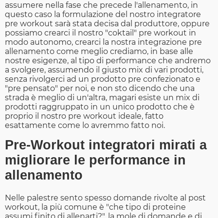
assumere nella fase che precede l'allenamento, in
questo caso la formulazione del nostro integratore
pre workout sarà stata decisa dal produttore, oppure
possiamo crearci il nostro "coktail" pre workout in
modo autonomo,
crearci la nostra integrazione pre
allenamento come meglio crediamo, in base alle
nostre esigenze, al tipo di performance che andremo
a svolgere, assumendo il giusto mix di vari prodotti,
senza rivolgerci ad un prodotto pre confezionato e
"pre pensato" per noi, e non sto dicendo che una
strada è meglio di un'altra, magari esiste un mix di
prodotti raggruppato in un unico prodotto che è
proprio il nostro pre workout ideale, fatto
esattamente come lo avremmo fatto noi.
Pre-Workout integratori mirati a
migliorare le performance in
allenamento
Nelle palestre sento spesso domande rivolte al post
workout, la più comune è "che tipo di proteine
assumi finito di allenarti?", la mole di domande e di