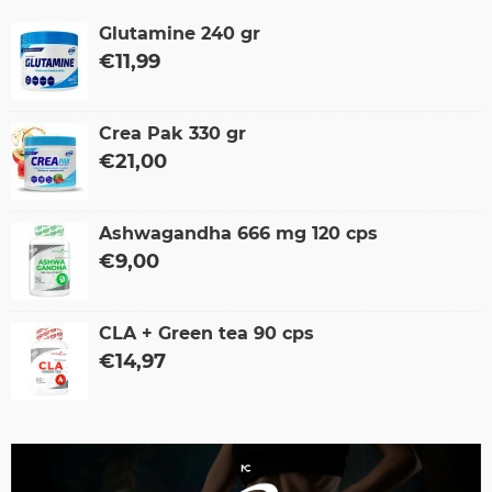
Glutamine 240 gr
€
11,99
Crea Pak 330 gr
€
21,00
Ashwagandha 666 mg 120 cps
€
9,00
CLA + Green tea 90 cps
€
14,97