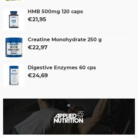
HMB 500mg 120 caps
€
21,95
Creatine Monohydrate 250 g
€
22,97
Digestive Enzymes 60 cps
€
24,69