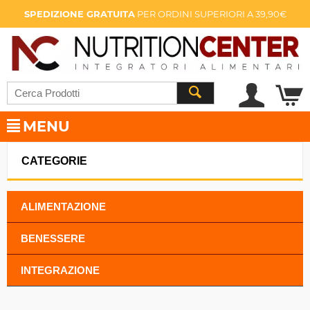
SPEDIZIONE GRATUITA
PER ORDINI SUPERIORI A 39,90€
MENU
CATEGORIE
ALIMENTAZIONE
BENESSERE
INTEGRAZIONE