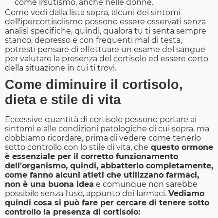
come irsutismo, anche nelle donne.
Come vedi dalla lista sopra, alcuni dei sintomi
dell'ipercortisolismo possono essere osservati senza
analisi specifiche, quindi, qualora tu ti senta sempre
stanco, depresso e con frequenti mal di testa,
potresti pensare di effettuare un esame del sangue
per valutare la presenza del cortisolo ed essere certo
della situazione in cui ti trovi.
Come diminuire il cortisolo,
dieta e stile di vita
Eccessive quantità di cortisolo possono portare ai
sintomi e alle condizioni patologiche di cui sopra, ma
dobbiamo ricordare, prima di vedere come tenerlo
sotto controllo con lo stile di vita, che
questo ormone
è essenziale per il corretto funzionamento
dell'organismo, quindi, abbatterlo completamente,
come fanno alcuni atleti che utilizzano farmaci,
non è una buona idea
e comunque non sarebbe
possibile senza l'uso, appunto dei farmaci.
Vediamo
quindi cosa si può fare per cercare di tenere sotto
controllo la presenza di cortisolo: