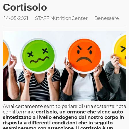
Cortisolo
14-05-2021
STAFF NutritionCenter
Benessere
Avrai certamente sentito parlare di una sostanza nota
con il termine
cortisolo, un ormone che viene auto
sintetizzato a livello endogeno dal nostro corpo in
risposta a differenti condizioni che in seguito
esamineremo con attenzione.
Il cortisolo è un