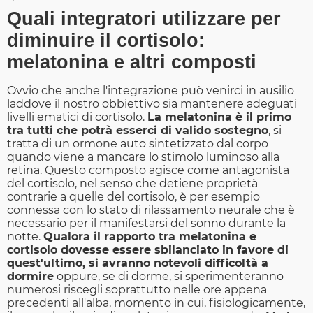
Quali integratori utilizzare per
diminuire il cortisolo:
melatonina e altri composti
Ovvio che anche l'integrazione può venirci in ausilio
laddove il nostro obbiettivo sia mantenere adeguati
livelli ematici di cortisolo.
La melatonina è il primo
tra tutti che potrà esserci di valido sostegno
, si
tratta di un ormone auto sintetizzato dal corpo
quando viene a mancare lo stimolo luminoso alla
retina. Questo composto agisce come antagonista
del cortisolo, nel senso che detiene proprietà
contrarie a quelle del cortisolo, è per esempio
connessa con lo stato di rilassamento neurale che è
necessario per il manifestarsi del sonno durante la
notte.
Qualora il rapporto tra melatonina e
cortisolo dovesse essere sbilanciato in favore di
quest'ultimo, si avranno notevoli difficoltà a
dormire
oppure, se di dorme, si sperimenteranno
numerosi riscegli soprattutto nelle ore appena
precedenti all'alba, momento in cui, fisiologicamente,