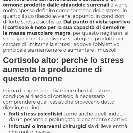
ormone prodotto dalle ghiandole surrenali
e viene
molto spesso definito come "ormone dello stress" in
quanto il suo rilascio avviene, appunto, in condizioni
di forte stress psicofisico.
Dal punto di vista sportivo
il cortisolo è noto per la sua capacità di demolire
la massa muscolare magra
, per questo negli anni si
sono sperimentate diverse strategie e prodotti per
cercare di limitarne la sintesi, laddove l'obbiettivo
principale sia mantenere o aumentare i muscoli.
Cortisolo alto: perchè lo stress
aumenta la produzione di
questo ormone
Prima di capire la motivazione che dallo stress
conduce al rilascio di cortisolo, è necessario
comprendere quali casistiche provocano detto
rilascio, e quindi:
forti stress psicofisici
come anche quelli indotti
da un pesante e prolungato allenamento sportivo;
infortuni o interventi chirurgici
sia di lieve entità
che molto invasivi;