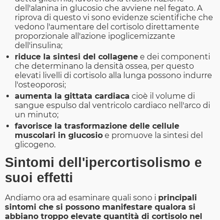
dell'alanina in glucosio che avviene nel fegato. A
riprova di questo vi sono evidenze scientifiche che
vedono l'aumentare del cortisolo direttamente
proporzionale all'azione ipoglicemizzante
dell'insulina;
riduce la sintesi del collagene
e dei componenti
che determinano la densità ossea, per questo
elevati livelli di cortisolo alla lunga possono indurre
l'osteoporosi;
aumenta la gittata cardiaca
cioè il volume di
sangue espulso dal ventricolo cardiaco nell'arco di
un minuto;
favorisce la trasformazione delle cellule
muscolari in glucosio
e promuove la sintesi del
glicogeno.
Sintomi dell'ipercortisolismo e
suoi effetti
Andiamo ora ad esaminare quali sono i
principali
sintomi che si possono manifestare qualora si
abbiano troppo elevate quantità di cortisolo nel