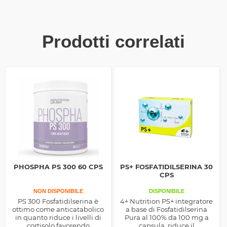
Prodotti correlati
PHOSPHA PS 300 60 CPS
PS+ FOSFATIDILSERINA 30
CPS
NON DISPONIBILE
DISPONIBILE
PS 300 Fosfatidilserina è
4+ Nutrition PS+ integratore
ottimo come anticatabolico
a base di Fosfatidilserina
in quanto riduce i livelli di
Pura al 100% da 100 mg a
cortisolo favorendo
capsula, riduce il