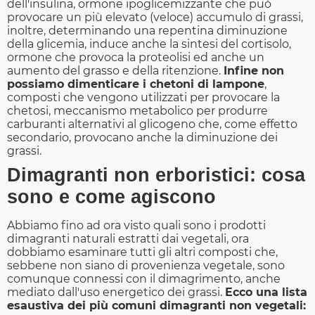
dell'insulina, ormone ipoglicemizzante che può
provocare un più elevato (veloce) accumulo di grassi,
inoltre, determinando una repentina diminuzione
della glicemia, induce anche la sintesi del cortisolo,
ormone che provoca la proteolisi ed anche un
aumento del grasso e della ritenzione.
Infine non
possiamo dimenticare i chetoni di lampone
,
composti che vengono utilizzati per provocare la
chetosi, meccanismo metabolico per produrre
carburanti alternativi al glicogeno che, come effetto
secondario, provocano anche la diminuzione dei
grassi.
Dimagranti non erboristici: cosa
sono e come agiscono
Abbiamo fino ad ora visto quali sono i prodotti
dimagranti naturali estratti dai vegetali, ora
dobbiamo esaminare tutti gli altri composti che,
sebbene non siano di provenienza vegetale, sono
comunque connessi con il dimagrimento, anche
mediato dall'uso energetico dei grassi.
Ecco una lista
esaustiva dei più comuni dimagranti non vegetali: