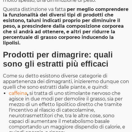
molto spesso, una diminuzione di peso.
Questa distinzione va fatta
per meglio comprendere
la funzionalità dei diversi tipi di prodotti che
esistono, taluni indicati proprio per diminuire il
peso, a prescindere dalla composizione corporea
che si andrà ad ottenere, e altri per ridurre la
percentuale di grasso corporeo inducendo la
lipolisi.
Prodotti per dimagrire: quali
sono gli estratti più efficaci
Come su detto esistono diverse categorie di
appartenenza dei dimagranti, inizieremo dunque con
quelli che sono estratti dalle piante, e quindi:
caffeina
,
si tratta di uno stimolante nervoso che
agisce in due modi per demolire il grasso, sia per
mezzo di un effetto lipolitico diretto che tramite
l'incentivo al rilascio di catecolamine,
neurotrasmettitori che, tra le altre cose, sono
capaci di aumentare il metabolismo basale
comportando un maggiore dispendio di calorie, e