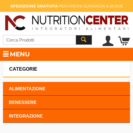
SPEDIZIONE GRATUITA
PER ORDINI SUPERIORI A 39,90€
MENU
CATEGORIE
ALIMENTAZIONE
BENESSERE
INTEGRAZIONE