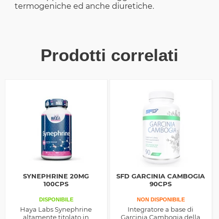
termogeniche ed anche diuretiche.
Prodotti correlati
SYNEPHRINE 20MG
SFD GARCINIA CAMBOGIA
100CPS
90CPS
DISPONIBILE
NON DISPONIBILE
Haya Labs Synephrine
Integratore a base di
altamente titolato in
Garcinia Cambogia della