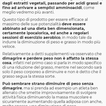
dagli estratti vegetali, passando per acidi grassi e
fino ad arrivare a semplici amminoacidi
, come
meglio vedremo più avanti.
Questo tipo di prodotto per essere efficace al
massimo delle sue potenzialità
deve essere
abbinato ad una dieta ben dimensionata,
certamente ipocalorica, ed anche a regolari
sessioni di esercizio aerobico
, in modo tale da
indurre la diminuzione di peso e grasso in modo più
veloce.
Relativamente a detti supplementi va osservato che
dimagrire e perdere peso non è affatto la stessa
cosa
, infatti nel primo caso si parla in modo specifico
di una riduzione del grasso, mentre nel secondo sarà
solo il peso corporeo a diminuire e non è detto che il
grasso segua la stessa sorte.
Può sembrare strano diminuire di peso senza
dimagrire
, ma si prenda ad esempio un atleta ben
allenato che smette improvvisamente di svolgere
attività fisica diminuendo la massa muscolare e
sicuramente aumentando quella adiposa con anche,