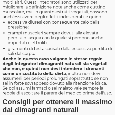
molti altri. Questi integratori sono utilizzati per
migliorare la definizione nota anche come cutting
muscolare, ma, in quanto estratti vegetali, possono
anch'essi avere degli effetti indesiderati, e quindi:
eccessiva diuresi con conseguente calo della
pressione;
crampi muscolari sempre dovuti alla elevata
perdita di acqua con la quale si perdono anche
importati elettroliti;
giramenti di testa causati dalla eccessiva perdita di
sali dal corpo.
Anche in questo caso valgono le stesse regole
degli integratori dimagranti naturali sia vegetali
che non, e quindi non devi intendere i drenanti
come un sostituto della dieta
, inoltre non devi
assumerli per periodi prolungati soprattutto se non
sei in forte sovrappeso dovuto alla ritenzione idrica.
Se poi assumi farmaci o sei malato vale sempre la
regola di ascoltare il parere del medico prima dell'uso.
Consigli per ottenere il massimo
dai dimagranti naturali